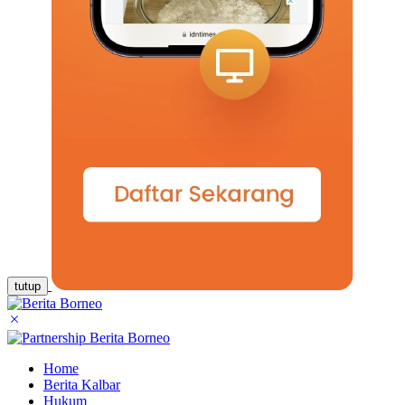
tutup
Home
Berita Kalbar
Hukum