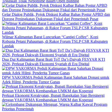
Tegaskan Tolak Nepotisme dalam Open Bidding
Gelar Dialog Publik, Pojok Diskusi Kalbar Bahas Postur APBD dan
Dorong Peningkatan Dukungan Fiskal dari Pemerintah Pusat
Wilmar Kalimantan Barat Luncurkan “Cantigi Coffee”, Kopi
Robusta Petani Pahauman, di Rakor Forum TSLP CSR Kabupaten
Landak
Dua Dai Kalimantan Barat Ikuti ToT Da’i-Daiyah FESYAR KTI
2026, Perkuat Dakwah Ekonomi Syariah di Era Digital
DPW YAKORMA Peduli Kalimantan Barat Salurkan Donasi untuk
Adek Hilmi, Penderita Tumor Ganas
Perkuat Ekonomi Kerakyatan, Bupati Bangkalan Siap Bersinergi
dengan YAKORMA Kembangkan UMKM dan Koperasi