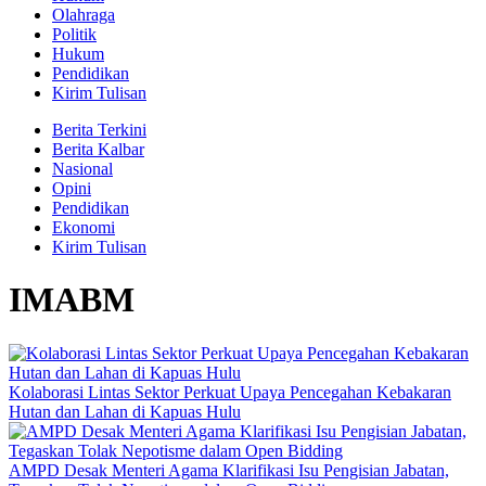
Olahraga
Politik
Hukum
Pendidikan
Kirim Tulisan
Berita Terkini
Berita Kalbar
Nasional
Opini
Pendidikan
Ekonomi
Kirim Tulisan
IMABM
Kolaborasi Lintas Sektor Perkuat Upaya Pencegahan Kebakaran
Hutan dan Lahan di Kapuas Hulu
AMPD Desak Menteri Agama Klarifikasi Isu Pengisian Jabatan,