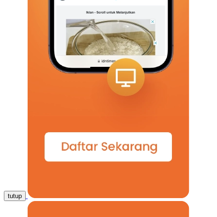
tutup