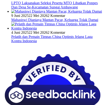
LPTQ Laksanakan Seleksi Peserta MTQ Libatkan Ponpes
Dan Desa Se-Kecamatan Sungai Ambawang
9 Juni 2025
22 Mei 2026
2 Komentar
Mahasiswi Dianiaya Mantan Pacar, Keluarga Tolak Damai
4 Juni 2025
22 Mei 2026
2 Komentar
Pelatih dan Pemain Timnas China Optimis Jelang Laga
Kontra Indonesia