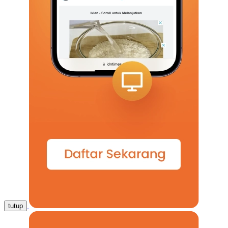
tutup