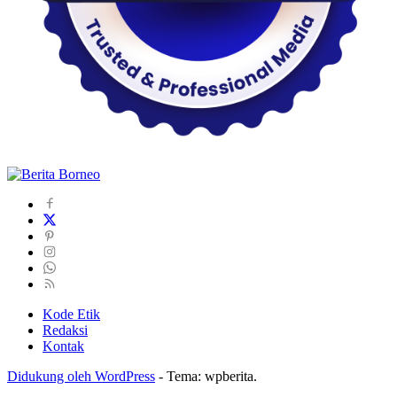
Kode Etik
Redaksi
Kontak
Didukung oleh WordPress
-
Tema: wpberita.