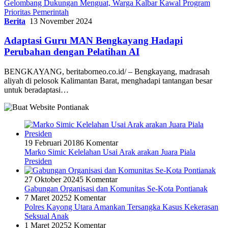
Gelombang Dukungan Menguat, Warga Kalbar Kawal Program
Prioritas Pemerintah
Berita
13 November 2024
Adaptasi Guru MAN Bengkayang Hadapi
Perubahan dengan Pelatihan AI
BENGKAYANG, beritaborneo.co.id/ – Bengkayang, madrasah
aliyah di pelosok Kalimantan Barat, menghadapi tantangan besar
untuk beradaptasi…
19 Februari 2018
6 Komentar
Marko Simic Kelelahan Usai Arak arakan Juara Piala
Presiden
27 Oktober 2024
5 Komentar
Gabungan Organisasi dan Komunitas Se-Kota Pontianak
7 Maret 2025
2 Komentar
Polres Kayong Utara Amankan Tersangka Kasus Kekerasan
Seksual Anak
1 Maret 2025
2 Komentar