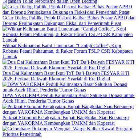
Tegaskan Tolak Nepotisme dalam Open Bidding
Gelar Dialog Publik, Pojok Diskusi Kalbar Bahas Postur APBD dan
Dorong Peningkatan Dukungan Fiskal dari Pemerintah Pusat
Wilmar Kalimantan Barat Luncurkan “Cantigi Coffee”, Kopi
Robusta Petani Pahauman, di Rakor Forum TSLP CSR Kabupaten
Landak
Dua Dai Kalimantan Barat Ikuti ToT Da’i-Daiyah FESYAR KTI
2026, Perkuat Dakwah Ekonomi Syariah di Era Digital
DPW YAKORMA Peduli Kalimantan Barat Salurkan Donasi untuk
Adek Hilmi, Penderita Tumor Ganas
Perkuat Ekonomi Kerakyatan, Bupati Bangkalan Siap Bersinergi
dengan YAKORMA Kembangkan UMKM dan Koperasi