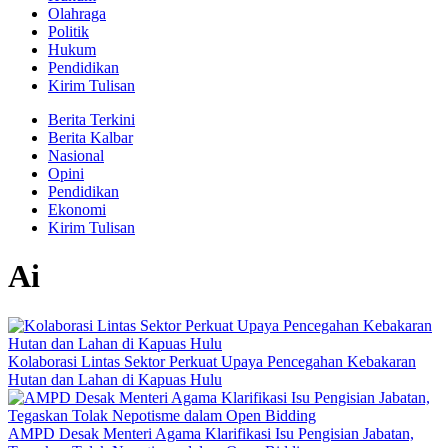
Olahraga
Politik
Hukum
Pendidikan
Kirim Tulisan
Berita Terkini
Berita Kalbar
Nasional
Opini
Pendidikan
Ekonomi
Kirim Tulisan
Ai
Kolaborasi Lintas Sektor Perkuat Upaya Pencegahan Kebakaran
Hutan dan Lahan di Kapuas Hulu
AMPD Desak Menteri Agama Klarifikasi Isu Pengisian Jabatan,