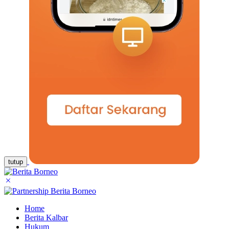
tutup
Home
Berita Kalbar
Hukum