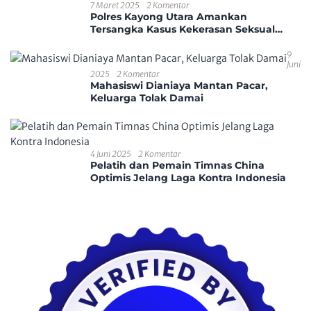
7 Maret 2025
2 Komentar
Polres Kayong Utara Amankan
Tersangka Kasus Kekerasan Seksual
Anak
9
Juni
2025
2 Komentar
Mahasiswi Dianiaya Mantan Pacar,
Keluarga Tolak Damai
4 Juni 2025
2 Komentar
Pelatih dan Pemain Timnas China
Optimis Jelang Laga Kontra Indonesia