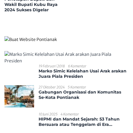
Wakil Bupati Kubu Raya
2024 Sukses Digelar
19 Februari 2018
6 Komentar
Marko Simic Kelelahan Usai Arak arakan
Juara Piala Presiden
27 Oktober 2024
5 Komentar
Gabungan Organisasi dan Komunitas
Se-Kota Pontianak
10 Juni 2025
4 Komentar
HIPMI dan Mandat Sejarah: 53 Tahun
Bersuara atau Tenggelam di Era
Disrupsi?