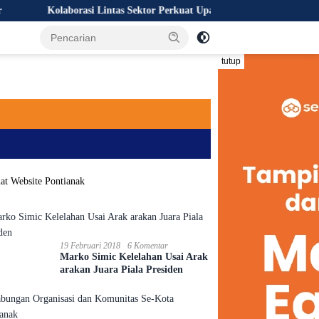
Kolaborasi Lintas Sektor Perkuat Upaya Pencegahan Kebakaran Hutan 
tutup
19 Februari 2018
6 Komentar
Marko Simic Kelelahan Usai Arak
arakan Juara Piala Presiden