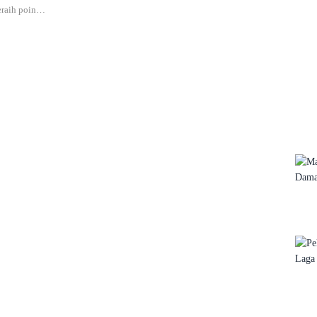
eraih poin…