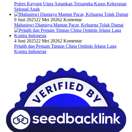
Polres Kayong Utara Amankan Tersangka Kasus Kekerasan
Seksual Anak
9 Juni 2025
22 Mei 2026
2 Komentar
Mahasiswi Dianiaya Mantan Pacar, Keluarga Tolak Damai
4 Juni 2025
22 Mei 2026
2 Komentar
Pelatih dan Pemain Timnas China Optimis Jelang Laga
Kontra Indonesia