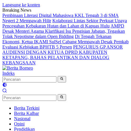
Langsung ke konten
Breaking News
Pembinaan Literasi Digital Mahasiswa KKL Tengah 3 di SMA
Negeri 2 Mempawah Hilir
Kolaborasi Lintas Sektor Perkuat Upaya
Pencegahan Kebakaran Hutan dan Lahan di Kapuas Hulu
AMPD
Desak Menteri Agama Klarifikasi Isu Pengisian Jabatan, Tegaskan
Tolak Nepotisme dalam Open Bidding
Di Tengah Tekanan
Ekonomi, Ketua IKAMI SulSel Cabang Mempawah Desak Pemkab
Evaluasi Kebijakan BPHTB 5 Persen
PENGURUS GP ANSOR
AUDIENSI DENGAN KETUA DPRD KABUPATEN
KETAPANG, BAHAS PELANTIKAN DAN DIALOG
KEBANGSAAN
Indeks
Berita Terkini
Berita Kalbar
Nasional
Opini
Pendidikan