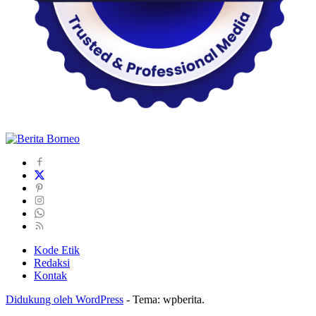
Kode Etik
Redaksi
Kontak
Didukung oleh WordPress
-
Tema: wpberita.