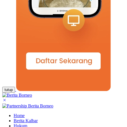
tutup
Home
Berita Kalbar
Hukum