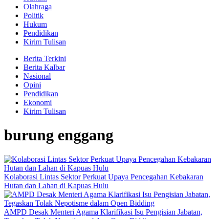
Olahraga
Politik
Hukum
Pendidikan
Kirim Tulisan
Berita Terkini
Berita Kalbar
Nasional
Opini
Pendidikan
Ekonomi
Kirim Tulisan
burung enggang
Kolaborasi Lintas Sektor Perkuat Upaya Pencegahan Kebakaran
Hutan dan Lahan di Kapuas Hulu
AMPD Desak Menteri Agama Klarifikasi Isu Pengisian Jabatan,