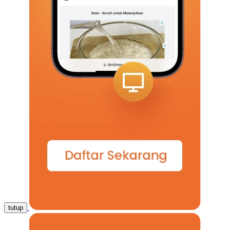
tutup