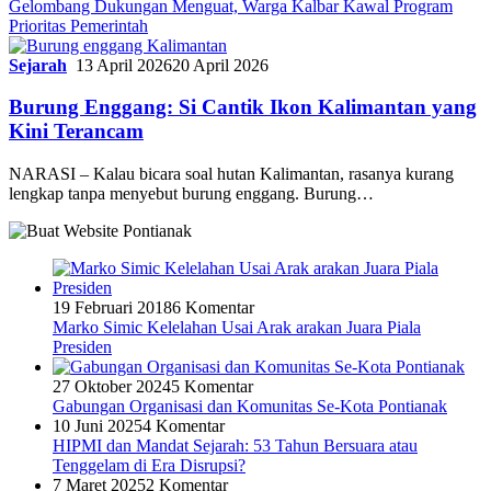
Gelombang Dukungan Menguat, Warga Kalbar Kawal Program
Prioritas Pemerintah
Sejarah
13 April 2026
20 April 2026
Burung Enggang: Si Cantik Ikon Kalimantan yang
Kini Terancam
NARASI – Kalau bicara soal hutan Kalimantan, rasanya kurang
lengkap tanpa menyebut burung enggang. Burung…
19 Februari 2018
6 Komentar
Marko Simic Kelelahan Usai Arak arakan Juara Piala
Presiden
27 Oktober 2024
5 Komentar
Gabungan Organisasi dan Komunitas Se-Kota Pontianak
10 Juni 2025
4 Komentar
HIPMI dan Mandat Sejarah: 53 Tahun Bersuara atau
Tenggelam di Era Disrupsi?
7 Maret 2025
2 Komentar