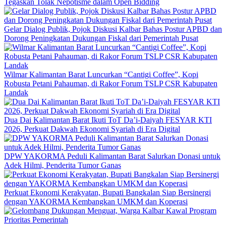
Tegaskan Tolak Nepotisme dalam Open Bidding
Gelar Dialog Publik, Pojok Diskusi Kalbar Bahas Postur APBD dan
Dorong Peningkatan Dukungan Fiskal dari Pemerintah Pusat
Wilmar Kalimantan Barat Luncurkan “Cantigi Coffee”, Kopi
Robusta Petani Pahauman, di Rakor Forum TSLP CSR Kabupaten
Landak
Dua Dai Kalimantan Barat Ikuti ToT Da’i-Daiyah FESYAR KTI
2026, Perkuat Dakwah Ekonomi Syariah di Era Digital
DPW YAKORMA Peduli Kalimantan Barat Salurkan Donasi untuk
Adek Hilmi, Penderita Tumor Ganas
Perkuat Ekonomi Kerakyatan, Bupati Bangkalan Siap Bersinergi
dengan YAKORMA Kembangkan UMKM dan Koperasi