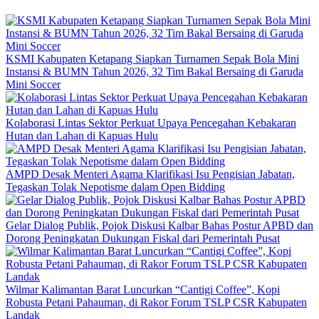
KSMI Kabupaten Ketapang Siapkan Turnamen Sepak Bola Mini
Instansi & BUMN Tahun 2026, 32 Tim Bakal Bersaing di Garuda
Mini Soccer
Kolaborasi Lintas Sektor Perkuat Upaya Pencegahan Kebakaran
Hutan dan Lahan di Kapuas Hulu
AMPD Desak Menteri Agama Klarifikasi Isu Pengisian Jabatan,
Tegaskan Tolak Nepotisme dalam Open Bidding
Gelar Dialog Publik, Pojok Diskusi Kalbar Bahas Postur APBD dan
Dorong Peningkatan Dukungan Fiskal dari Pemerintah Pusat
Wilmar Kalimantan Barat Luncurkan “Cantigi Coffee”, Kopi
Robusta Petani Pahauman, di Rakor Forum TSLP CSR Kabupaten
Landak