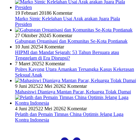
19 Februari 2018
6 Komentar
Marko Simic Kelelahan Usai Arak arakan Juara Piala
Presiden
27 Oktober 2024
5 Komentar
Gabungan Organisasi dan Komunitas Se-Kota Pontianak
10 Juni 2025
4 Komentar
HIPMI dan Mandat Sejarah: 53 Tahun Bersuara atau
Tenggelam di Era Disrupsi?
7 Maret 2025
2 Komentar
Polres Kayong Utara Amankan Tersangka Kasus Kekerasan
Seksual Anak
9 Juni 2025
22 Mei 2026
2 Komentar
Mahasiswi Dianiaya Mantan Pacar, Keluarga Tolak Damai
4 Juni 2025
22 Mei 2026
2 Komentar
Pelatih dan Pemain Timnas China Optimis Jelang Laga
Kontra Indonesia