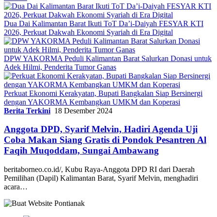
Dua Dai Kalimantan Barat Ikuti ToT Da’i-Daiyah FESYAR KTI
2026, Perkuat Dakwah Ekonomi Syariah di Era Digital
DPW YAKORMA Peduli Kalimantan Barat Salurkan Donasi untuk
Adek Hilmi, Penderita Tumor Ganas
Perkuat Ekonomi Kerakyatan, Bupati Bangkalan Siap Bersinergi
dengan YAKORMA Kembangkan UMKM dan Koperasi
Berita Terkini
18 Desember 2024
Anggota DPD, Syarif Melvin, Hadiri Agenda Uji
Coba Makan Siang Gratis di Pondok Pesantren Al
Faqih Muqoddam, Sungai Ambawang
beritaborneo.co.id/, Kubu Raya-Anggota DPD RI dari Daerah
Pemilihan (Dapil) Kalimantan Barat, Syarif Melvin, menghadiri
acara…