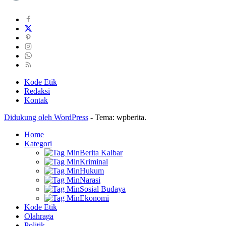
Kode Etik
Redaksi
Kontak
Didukung oleh WordPress
-
Tema: wpberita.
Home
Kategori
Berita Kalbar
Kriminal
Hukum
Narasi
Sosial Budaya
Ekonomi
Kode Etik
Olahraga
Politik