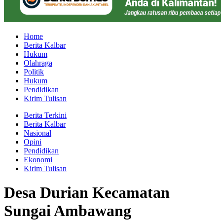
Home
Berita Kalbar
Hukum
Olahraga
Politik
Hukum
Pendidikan
Kirim Tulisan
Berita Terkini
Berita Kalbar
Nasional
Opini
Pendidikan
Ekonomi
Kirim Tulisan
Desa Durian Kecamatan
Sungai Ambawang