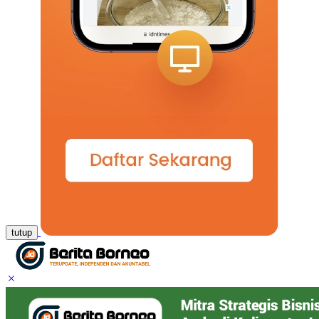
tutup