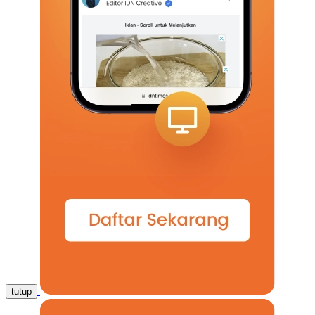
tutup