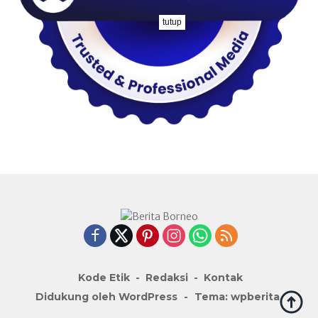
tutup
Kode Etik
Redaksi
Kontak
Didukung oleh WordPress
-
Tema: wpberita.