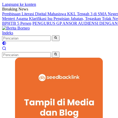
Langsung ke konten
Breaking News
Pembinaan Literasi Digital Mahasiswa KKL Tengah 3 di SMA Nege
Menteri Agama Klarifikasi Isu Pengisian Jabatan, Tegaskan Tolak 
BPHTB 5 Persen
PENGURUS GP ANSOR AUDIENSI DENGA
Indeks