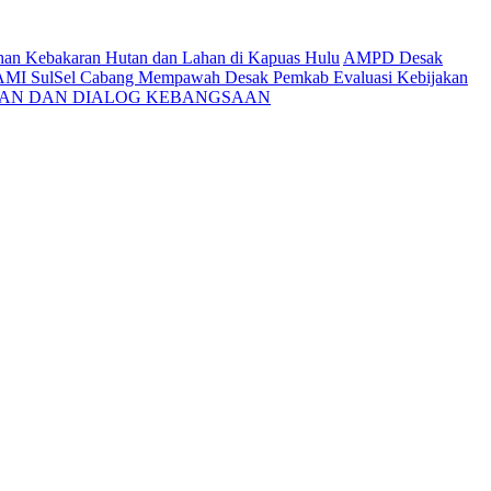
ahan Kebakaran Hutan dan Lahan di Kapuas Hulu
AMPD Desak
AMI SulSel Cabang Mempawah Desak Pemkab Evaluasi Kebijakan
KAN DAN DIALOG KEBANGSAAN