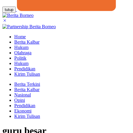
tutup
Home
Berita Kalbar
Hukum
Olahraga
Politik
Hukum
Pendidikan
Kirim Tulisan
Berita Terkini
Berita Kalbar
Nasional
Opini
Pendidikan
Ekonomi
Kirim Tulisan
guru besar