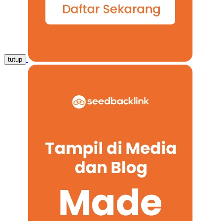
tutup