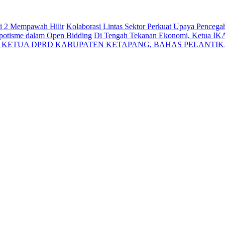
ri 2 Mempawah Hilir
Kolaborasi Lintas Sektor Perkuat Upaya Penceg
Nepotisme dalam Open Bidding
Di Tengah Tekanan Ekonomi, Ketua IK
N KETUA DPRD KABUPATEN KETAPANG, BAHAS PELANTI