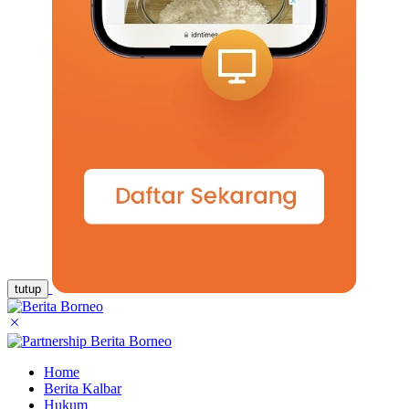
tutup
Home
Berita Kalbar
Hukum