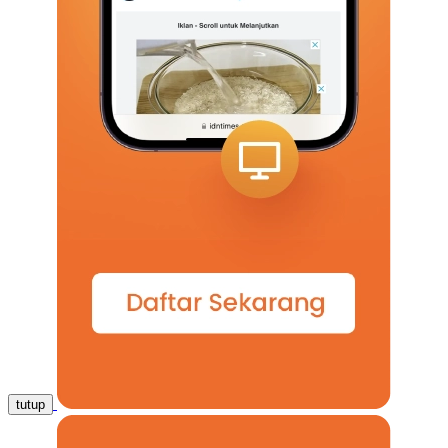
tutup