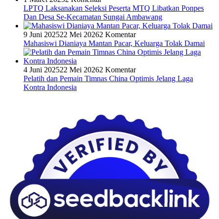
LPTQ Laksanakan Seleksi Peserta MTQ Libatkan Ponpes
Dan Desa Se-Kecamatan Sungai Ambawang
9 Juni 2025
22 Mei 2026
2 Komentar
Mahasiswi Dianiaya Mantan Pacar, Keluarga Tolak Damai
4 Juni 2025
22 Mei 2026
2 Komentar
Pelatih dan Pemain Timnas China Optimis Jelang Laga
Kontra Indonesia