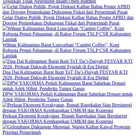
Tegaskan Tolak Nepotisme dalam Open Bidding
Gelar Dialog Publik, Pojok Diskusi Kalbar Bahas Postur APBD dan
Dorong Peningkatan Dukungan Fiskal dari Pemerintah Pusat
Wilmar Kalimantan Barat Luncurkan “Cantigi Coffee”, Kopi
Robusta Petani Pahauman, di Rakor Forum TSLP CSR Kabupaten
Landak
Dua Dai Kalimantan Barat Ikuti ToT Da’i-Daiyah FESYAR KTI
2026, Perkuat Dakwah Ekonomi Syariah di Era Digital
DPW YAKORMA Peduli Kalimantan Barat Salurkan Donasi untuk
Adek Hilmi, Penderita Tumor Ganas
Perkuat Ekonomi Kerakyatan, Bupati Bangkalan Siap Bersinergi
dengan YAKORMA Kembangkan UMKM dan Koperasi