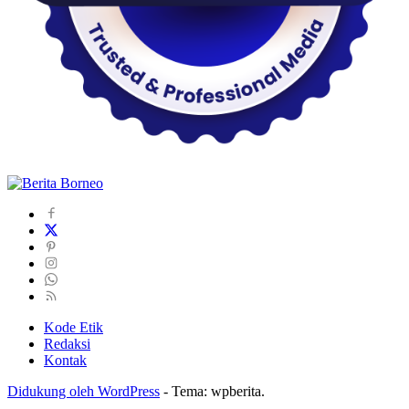
Kode Etik
Redaksi
Kontak
Didukung oleh WordPress
-
Tema: wpberita.