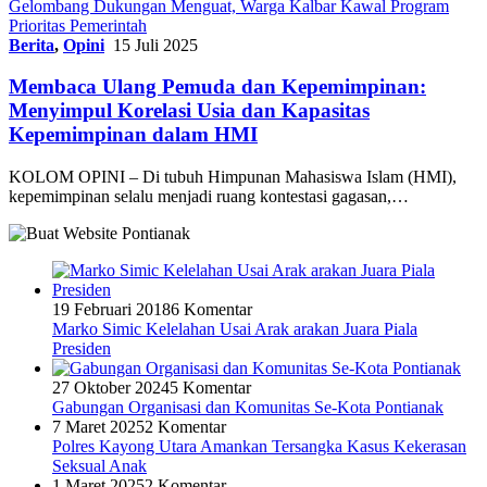
Gelombang Dukungan Menguat, Warga Kalbar Kawal Program
Prioritas Pemerintah
Berita
,
Opini
15 Juli 2025
Membaca Ulang Pemuda dan Kepemimpinan:
Menyimpul Korelasi Usia dan Kapasitas
Kepemimpinan dalam HMI
KOLOM OPINI – Di tubuh Himpunan Mahasiswa Islam (HMI),
kepemimpinan selalu menjadi ruang kontestasi gagasan,…
19 Februari 2018
6 Komentar
Marko Simic Kelelahan Usai Arak arakan Juara Piala
Presiden
27 Oktober 2024
5 Komentar
Gabungan Organisasi dan Komunitas Se-Kota Pontianak
7 Maret 2025
2 Komentar
Polres Kayong Utara Amankan Tersangka Kasus Kekerasan
Seksual Anak
1 Maret 2025
2 Komentar