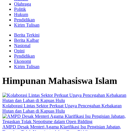
Olahraga
Politik
Hukum
Pendidikan
Kirim Tulisan
Berita Terkini
Berita Kalbar
Nasional
Opini
Pendidikan
Ekonomi
Kirim Tulisan
Himpunan Mahasiswa Islam
Kolaborasi Lintas Sektor Perkuat Upaya Pencegahan Kebakaran
Hutan dan Lahan di Kapuas Hulu
AMPD Desak Menteri Agama Klarifikasi Isu Pengisian Jabatan,