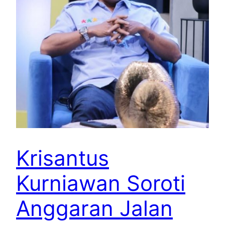
Krisantus
Kurniawan Soroti
Anggaran Jalan