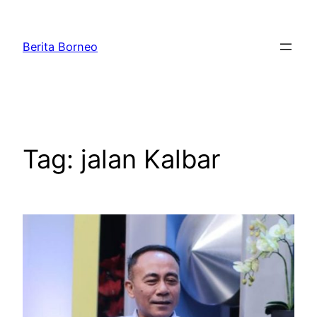
Lewati
ke
Berita Borneo
konten
Tag:
jalan Kalbar