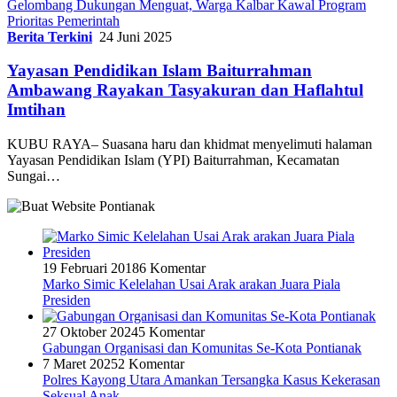
Gelombang Dukungan Menguat, Warga Kalbar Kawal Program
Prioritas Pemerintah
Berita Terkini
24 Juni 2025
Yayasan Pendidikan Islam Baiturrahman
Ambawang Rayakan Tasyakuran dan Haflahtul
Imtihan
KUBU RAYA– Suasana haru dan khidmat menyelimuti halaman
Yayasan Pendidikan Islam (YPI) Baiturrahman, Kecamatan
Sungai…
19 Februari 2018
6 Komentar
Marko Simic Kelelahan Usai Arak arakan Juara Piala
Presiden
27 Oktober 2024
5 Komentar
Gabungan Organisasi dan Komunitas Se-Kota Pontianak
7 Maret 2025
2 Komentar
Polres Kayong Utara Amankan Tersangka Kasus Kekerasan
Seksual Anak