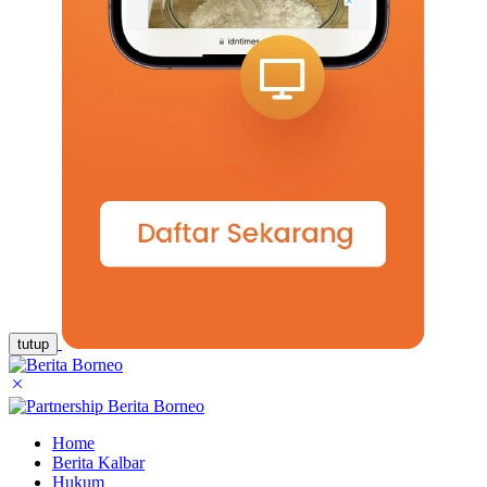
tutup
Home
Berita Kalbar
Hukum