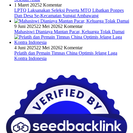
1 Maret 2025
2 Komentar
LPTQ Laksanakan Seleksi Peserta MTQ Libatkan Ponpes
Dan Desa Se-Kecamatan Sungai Ambawang
9 Juni 2025
22 Mei 2026
2 Komentar
Mahasiswi Dianiaya Mantan Pacar, Keluarga Tolak Damai
4 Juni 2025
22 Mei 2026
2 Komentar
Pelatih dan Pemain Timnas China Optimis Jelang Laga
Kontra Indonesia