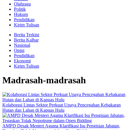
Olahraga
Politik
Hukum
Pendidikan
Kirim Tulisan
Berita Terkini
Berita Kalbar
Nasional
Opini
Pendidikan
Ekonomi
Kirim Tulisan
Madrasah-madrasah
Kolaborasi Lintas Sektor Perkuat Upaya Pencegahan Kebakaran
Hutan dan Lahan di Kapuas Hulu
AMPD Desak Menteri Agama Klarifikasi Isu Pengisian Jabatan,