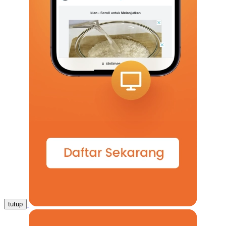
tutup