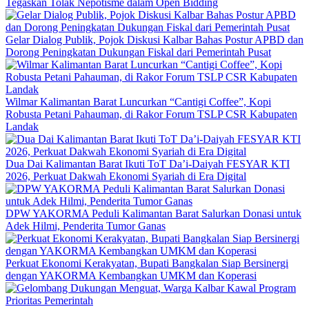
Tegaskan Tolak Nepotisme dalam Open Bidding
Gelar Dialog Publik, Pojok Diskusi Kalbar Bahas Postur APBD dan
Dorong Peningkatan Dukungan Fiskal dari Pemerintah Pusat
Wilmar Kalimantan Barat Luncurkan “Cantigi Coffee”, Kopi
Robusta Petani Pahauman, di Rakor Forum TSLP CSR Kabupaten
Landak
Dua Dai Kalimantan Barat Ikuti ToT Da’i-Daiyah FESYAR KTI
2026, Perkuat Dakwah Ekonomi Syariah di Era Digital
DPW YAKORMA Peduli Kalimantan Barat Salurkan Donasi untuk
Adek Hilmi, Penderita Tumor Ganas
Perkuat Ekonomi Kerakyatan, Bupati Bangkalan Siap Bersinergi
dengan YAKORMA Kembangkan UMKM dan Koperasi