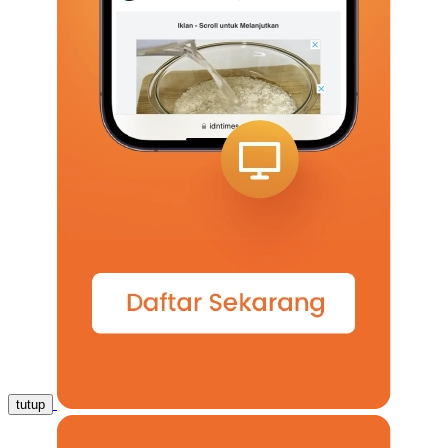
tutup