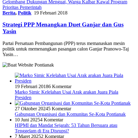
Gelombang Dukungan Menguat, Warga Kalbar Kawal Program
Prioritas Pemerintah
Berita
,
Politik
19 Februari 2018
Strategi PPP Menangkan Duet Ganjar dan Gus
Yasin
Partai Persatuan Pembangunan (PPP) terus memanaskan mesin
politik untuk memenangkan pasangan calon Ganjar Pranowo-Taj
Yasin…
19 Februari 2018
6 Komentar
Marko Simic Kelelahan Usai Arak arakan Juara Piala
Presiden
27 Oktober 2024
5 Komentar
Gabungan Organisasi dan Komunitas Se-Kota Pontianak
10 Juni 2025
4 Komentar
HIPMI dan Mandat Sejarah: 53 Tahun Bersuara atau
Tenggelam di Era Disrupsi?
7 Maret 2025
2 Komentar