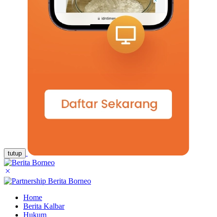
tutup
Home
Berita Kalbar
Hukum