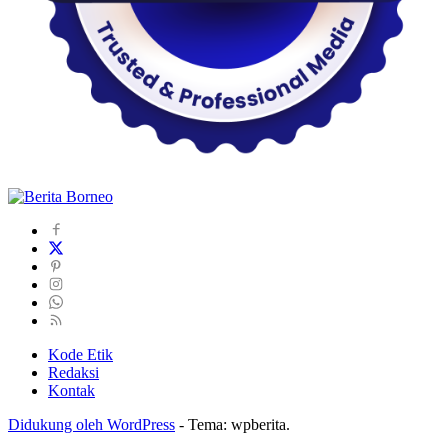
Kode Etik
Redaksi
Kontak
Didukung oleh WordPress
-
Tema: wpberita.