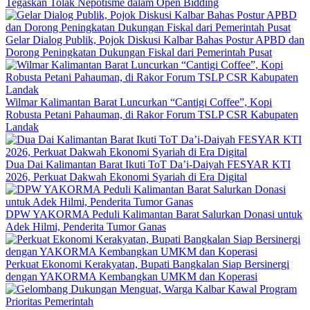
Tegaskan Tolak Nepotisme dalam Open Bidding
Gelar Dialog Publik, Pojok Diskusi Kalbar Bahas Postur APBD dan
Dorong Peningkatan Dukungan Fiskal dari Pemerintah Pusat
Wilmar Kalimantan Barat Luncurkan “Cantigi Coffee”, Kopi
Robusta Petani Pahauman, di Rakor Forum TSLP CSR Kabupaten
Landak
Dua Dai Kalimantan Barat Ikuti ToT Da’i-Daiyah FESYAR KTI
2026, Perkuat Dakwah Ekonomi Syariah di Era Digital
DPW YAKORMA Peduli Kalimantan Barat Salurkan Donasi untuk
Adek Hilmi, Penderita Tumor Ganas
Perkuat Ekonomi Kerakyatan, Bupati Bangkalan Siap Bersinergi
dengan YAKORMA Kembangkan UMKM dan Koperasi