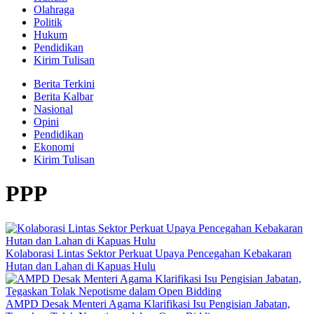
Olahraga
Politik
Hukum
Pendidikan
Kirim Tulisan
Berita Terkini
Berita Kalbar
Nasional
Opini
Pendidikan
Ekonomi
Kirim Tulisan
PPP
Kolaborasi Lintas Sektor Perkuat Upaya Pencegahan Kebakaran
Hutan dan Lahan di Kapuas Hulu
AMPD Desak Menteri Agama Klarifikasi Isu Pengisian Jabatan,