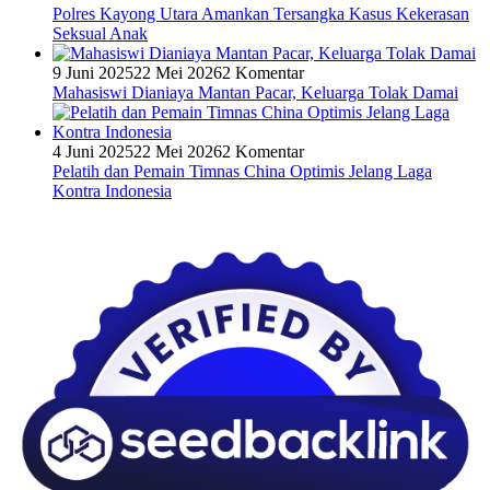
Polres Kayong Utara Amankan Tersangka Kasus Kekerasan
Seksual Anak
9 Juni 2025
22 Mei 2026
2 Komentar
Mahasiswi Dianiaya Mantan Pacar, Keluarga Tolak Damai
4 Juni 2025
22 Mei 2026
2 Komentar
Pelatih dan Pemain Timnas China Optimis Jelang Laga
Kontra Indonesia