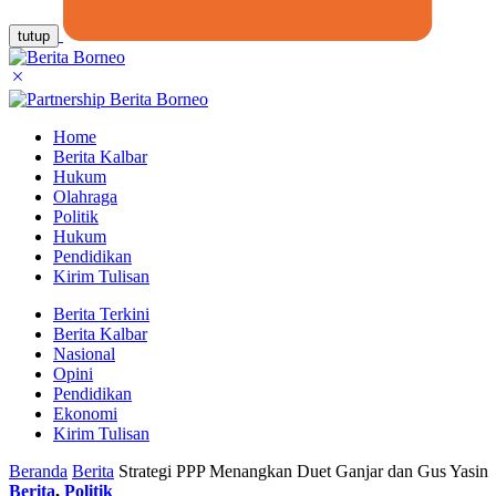
tutup
Home
Berita Kalbar
Hukum
Olahraga
Politik
Hukum
Pendidikan
Kirim Tulisan
Berita Terkini
Berita Kalbar
Nasional
Opini
Pendidikan
Ekonomi
Kirim Tulisan
Beranda
Berita
Strategi PPP Menangkan Duet Ganjar dan Gus Yasin
Berita
,
Politik