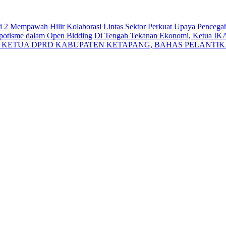
ri 2 Mempawah Hilir
Kolaborasi Lintas Sektor Perkuat Upaya Penceg
Nepotisme dalam Open Bidding
Di Tengah Tekanan Ekonomi, Ketua IK
N KETUA DPRD KABUPATEN KETAPANG, BAHAS PELANTI