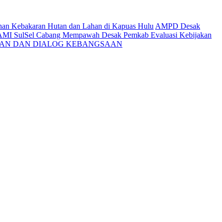
ahan Kebakaran Hutan dan Lahan di Kapuas Hulu
AMPD Desak
AMI SulSel Cabang Mempawah Desak Pemkab Evaluasi Kebijakan
KAN DAN DIALOG KEBANGSAAN