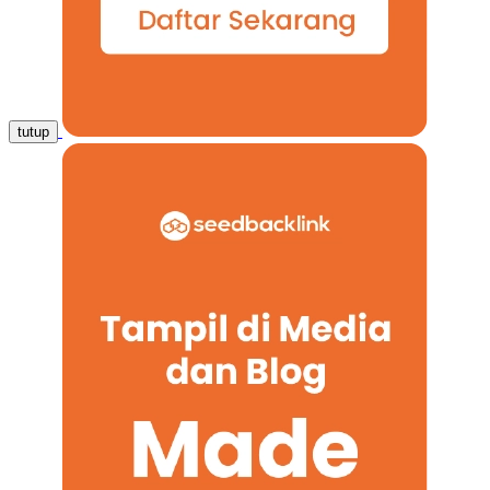
tutup