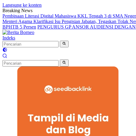
Langsung ke konten
Breaking News
Pembinaan Literasi Digital Mahasiswa KKL Tengah 3 di SMA Nege
Menteri Agama Klarifikasi Isu Pengisian Jabatan, Tegaskan Tolak 
BPHTB 5 Persen
PENGURUS GP ANSOR AUDIENSI DENGA
Indeks