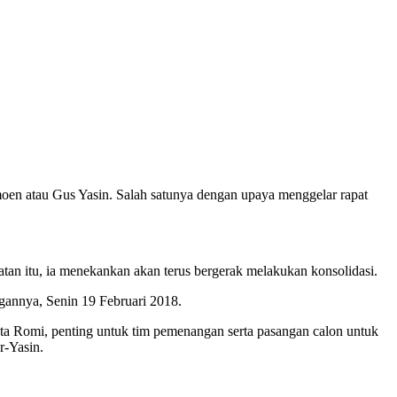
en atau Gus Yasin. Salah satunya dengan upaya menggelar rapat
itu, ia menekankan akan terus bergerak melakukan konsolidasi.
angannya, Senin 19 Februari 2018.
ata Romi, penting untuk tim pemenangan serta pasangan calon untuk
r-Yasin.