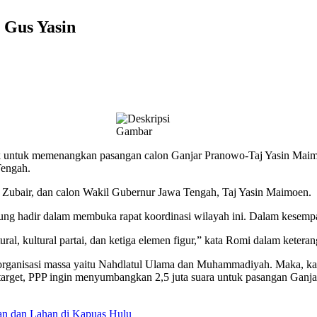
 Gus Yasin
k untuk memenangkan pasangan calon Ganjar Pranowo-Taj Yasin Maimo
Tengah.
 Zubair, dan calon Wakil Gubernur Jawa Tengah, Taj Yasin Maimoen.
dir dalam membuka rapat koordinasi wilayah ini. Dalam kesempatan 
tural, kultural partai, dan ketiga elemen figur,” kata Romi dalam keter
ua organisasi massa yaitu Nahdlatul Ulama dan Muhammadiyah. Maka, k
arget, PPP ingin menyumbangkan 2,5 juta suara untuk pasangan Ganja
an dan Lahan di Kapuas Hulu