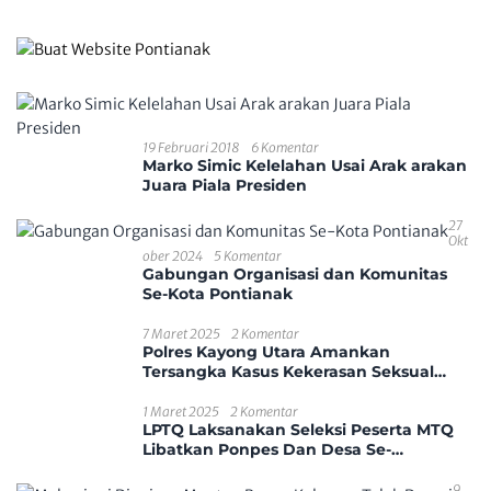
19 Februari 2018
6 Komentar
Marko Simic Kelelahan Usai Arak arakan
Juara Piala Presiden
27
Okt
Ober 2024
5 Komentar
Gabungan Organisasi dan Komunitas
Se-Kota Pontianak
7 Maret 2025
2 Komentar
Polres Kayong Utara Amankan
Tersangka Kasus Kekerasan Seksual
Anak
1 Maret 2025
2 Komentar
LPTQ Laksanakan Seleksi Peserta MTQ
Libatkan Ponpes Dan Desa Se-
Kecamatan Sungai Ambawang
9