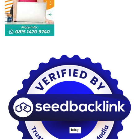
tutup