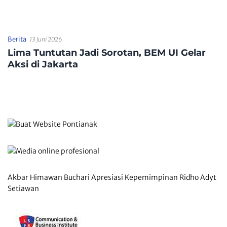
Hutan dan Lahan di
Tegaskan Tolak
Kapuas Hulu
Nepotisme dalam Open
Bidding
Berita
13 Juni 2026
Lima Tuntutan Jadi Sorotan, BEM UI Gelar
Aksi di Jakarta
Akbar Himawan Buchari Apresiasi Kepemimpinan Ridho Adyt
Setiawan