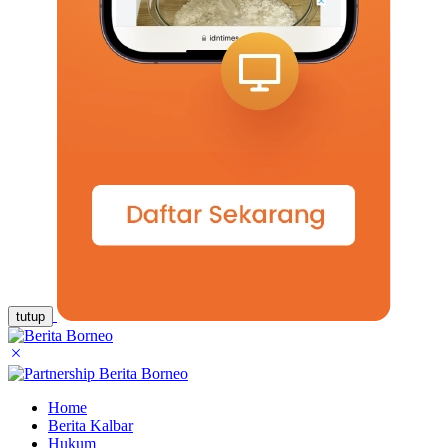
tutup
Home
Berita Kalbar
Hukum