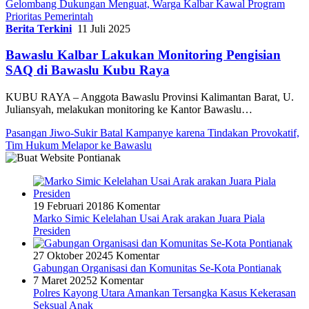
Gelombang Dukungan Menguat, Warga Kalbar Kawal Program
Prioritas Pemerintah
Berita Terkini
11 Juli 2025
Bawaslu Kalbar Lakukan Monitoring Pengisian
SAQ di Bawaslu Kubu Raya
KUBU RAYA – Anggota Bawaslu Provinsi Kalimantan Barat, U.
Juliansyah, melakukan monitoring ke Kantor Bawaslu…
Pasangan Jiwo-Sukir Batal Kampanye karena Tindakan Provokatif,
Tim Hukum Melapor ke Bawaslu
19 Februari 2018
6 Komentar
Marko Simic Kelelahan Usai Arak arakan Juara Piala
Presiden
27 Oktober 2024
5 Komentar
Gabungan Organisasi dan Komunitas Se-Kota Pontianak
7 Maret 2025
2 Komentar
Polres Kayong Utara Amankan Tersangka Kasus Kekerasan
Seksual Anak