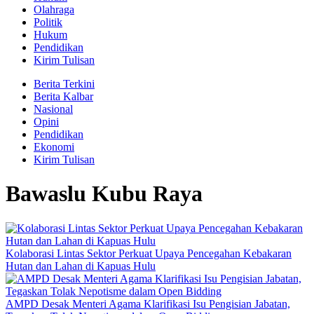
Olahraga
Politik
Hukum
Pendidikan
Kirim Tulisan
Berita Terkini
Berita Kalbar
Nasional
Opini
Pendidikan
Ekonomi
Kirim Tulisan
Bawaslu Kubu Raya
Kolaborasi Lintas Sektor Perkuat Upaya Pencegahan Kebakaran
Hutan dan Lahan di Kapuas Hulu
AMPD Desak Menteri Agama Klarifikasi Isu Pengisian Jabatan,