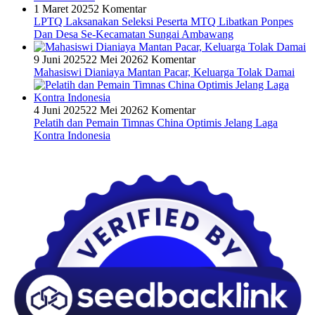
1 Maret 2025
2 Komentar
LPTQ Laksanakan Seleksi Peserta MTQ Libatkan Ponpes
Dan Desa Se-Kecamatan Sungai Ambawang
9 Juni 2025
22 Mei 2026
2 Komentar
Mahasiswi Dianiaya Mantan Pacar, Keluarga Tolak Damai
4 Juni 2025
22 Mei 2026
2 Komentar
Pelatih dan Pemain Timnas China Optimis Jelang Laga
Kontra Indonesia