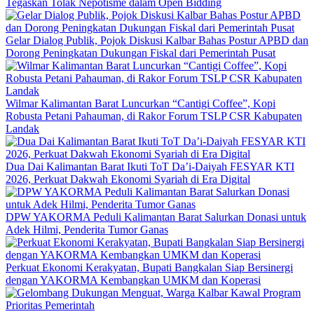
Tegaskan Tolak Nepotisme dalam Open Bidding
Gelar Dialog Publik, Pojok Diskusi Kalbar Bahas Postur APBD dan
Dorong Peningkatan Dukungan Fiskal dari Pemerintah Pusat
Wilmar Kalimantan Barat Luncurkan “Cantigi Coffee”, Kopi
Robusta Petani Pahauman, di Rakor Forum TSLP CSR Kabupaten
Landak
Dua Dai Kalimantan Barat Ikuti ToT Da’i-Daiyah FESYAR KTI
2026, Perkuat Dakwah Ekonomi Syariah di Era Digital
DPW YAKORMA Peduli Kalimantan Barat Salurkan Donasi untuk
Adek Hilmi, Penderita Tumor Ganas
Perkuat Ekonomi Kerakyatan, Bupati Bangkalan Siap Bersinergi
dengan YAKORMA Kembangkan UMKM dan Koperasi