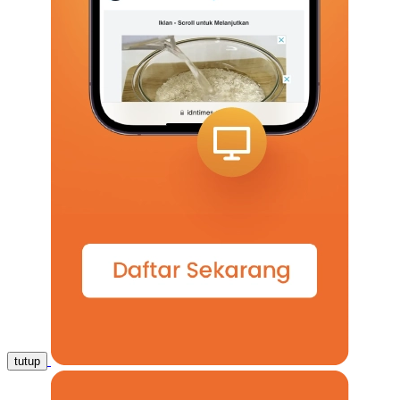
tutup