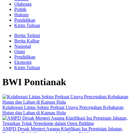
Olahraga
Politik
Hukum
Pendidikan
Kirim Tulisan
Berita Terkini
Berita Kalbar
Nasional
Opini
Pendidikan
Ekonomi
Kirim Tulisan
BWI Pontianak
Kolaborasi Lintas Sektor Perkuat Upaya Pencegahan Kebakaran
Hutan dan Lahan di Kapuas Hulu
AMPD Desak Menteri Agama Klarifikasi Isu Pengisian Jabatan,