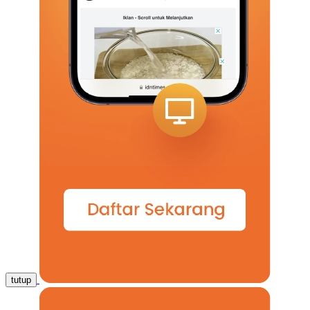
tutup