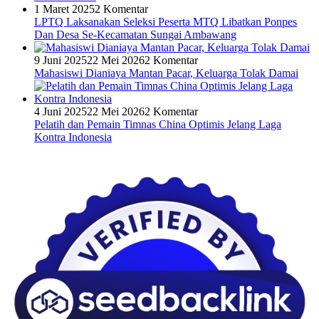
1 Maret 2025
2 Komentar
LPTQ Laksanakan Seleksi Peserta MTQ Libatkan Ponpes
Dan Desa Se-Kecamatan Sungai Ambawang
9 Juni 2025
22 Mei 2026
2 Komentar
Mahasiswi Dianiaya Mantan Pacar, Keluarga Tolak Damai
4 Juni 2025
22 Mei 2026
2 Komentar
Pelatih dan Pemain Timnas China Optimis Jelang Laga
Kontra Indonesia