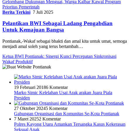
Gelombang Dukungan Menguat, Warga Kalbar Kawal Program
Prioritas Pemerintah
Berita Terkini
7 Juli 2025
Pelantikan BWI Sebagai Ladang Pengabdian
Untuk Kemajuan Bangsa
Pontianak,-Wakaf sebagai bhakti dan amal kita untuk umat, semoga
menjadi amal soleh yang terus bertambah…
Ketua BWI Pontianak: Sinergi Kunci Percepatan Sinkronisasi
Wakaf Produktif
19 Februari 2018
6 Komentar
Marko Simic Kelelahan Usai Arak arakan Juara Piala
Presiden
27 Oktober 2024
5 Komentar
Gabungan Organisasi dan Komunitas Se-Kota Pontianak
7 Maret 2025
2 Komentar
Polres Kayong Utara Amankan Tersangka Kasus Kekerasan
Seksual Anak