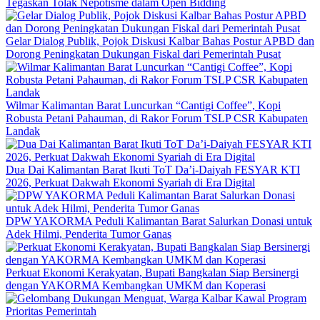
Tegaskan Tolak Nepotisme dalam Open Bidding
Gelar Dialog Publik, Pojok Diskusi Kalbar Bahas Postur APBD dan
Dorong Peningkatan Dukungan Fiskal dari Pemerintah Pusat
Wilmar Kalimantan Barat Luncurkan “Cantigi Coffee”, Kopi
Robusta Petani Pahauman, di Rakor Forum TSLP CSR Kabupaten
Landak
Dua Dai Kalimantan Barat Ikuti ToT Da’i-Daiyah FESYAR KTI
2026, Perkuat Dakwah Ekonomi Syariah di Era Digital
DPW YAKORMA Peduli Kalimantan Barat Salurkan Donasi untuk
Adek Hilmi, Penderita Tumor Ganas
Perkuat Ekonomi Kerakyatan, Bupati Bangkalan Siap Bersinergi
dengan YAKORMA Kembangkan UMKM dan Koperasi