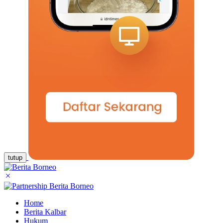
tutup
Home
Berita Kalbar
Hukum