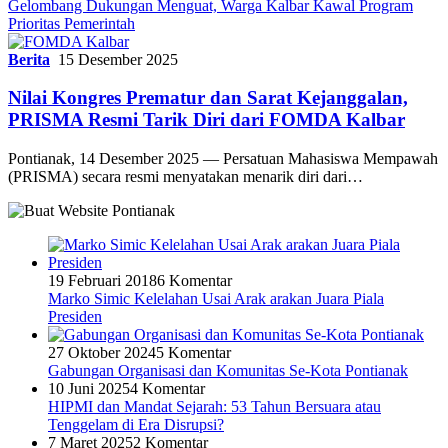
Gelombang Dukungan Menguat, Warga Kalbar Kawal Program
Prioritas Pemerintah
Berita
15 Desember 2025
Nilai Kongres Prematur dan Sarat Kejanggalan,
PRISMA Resmi Tarik Diri dari FOMDA Kalbar
Pontianak, 14 Desember 2025 — Persatuan Mahasiswa Mempawah
(PRISMA) secara resmi menyatakan menarik diri dari…
19 Februari 2018
6 Komentar
Marko Simic Kelelahan Usai Arak arakan Juara Piala
Presiden
27 Oktober 2024
5 Komentar
Gabungan Organisasi dan Komunitas Se-Kota Pontianak
10 Juni 2025
4 Komentar
HIPMI dan Mandat Sejarah: 53 Tahun Bersuara atau
Tenggelam di Era Disrupsi?
7 Maret 2025
2 Komentar