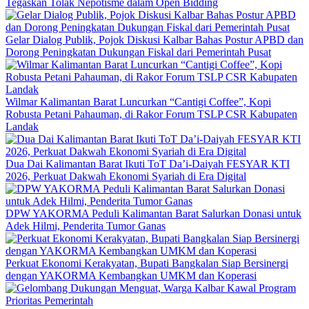
Tegaskan Tolak Nepotisme dalam Open Bidding
Gelar Dialog Publik, Pojok Diskusi Kalbar Bahas Postur APBD dan
Dorong Peningkatan Dukungan Fiskal dari Pemerintah Pusat
Wilmar Kalimantan Barat Luncurkan “Cantigi Coffee”, Kopi
Robusta Petani Pahauman, di Rakor Forum TSLP CSR Kabupaten
Landak
Dua Dai Kalimantan Barat Ikuti ToT Da’i-Daiyah FESYAR KTI
2026, Perkuat Dakwah Ekonomi Syariah di Era Digital
DPW YAKORMA Peduli Kalimantan Barat Salurkan Donasi untuk
Adek Hilmi, Penderita Tumor Ganas
Perkuat Ekonomi Kerakyatan, Bupati Bangkalan Siap Bersinergi
dengan YAKORMA Kembangkan UMKM dan Koperasi