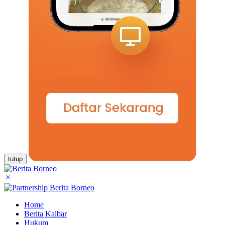
tutup
Home
Berita Kalbar
Hukum