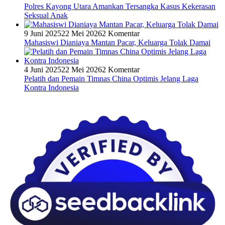
Polres Kayong Utara Amankan Tersangka Kasus Kekerasan
Seksual Anak
9 Juni 2025
22 Mei 2026
2 Komentar
Mahasiswi Dianiaya Mantan Pacar, Keluarga Tolak Damai
4 Juni 2025
22 Mei 2026
2 Komentar
Pelatih dan Pemain Timnas China Optimis Jelang Laga
Kontra Indonesia