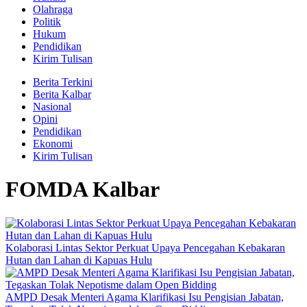
Olahraga
Politik
Hukum
Pendidikan
Kirim Tulisan
Berita Terkini
Berita Kalbar
Nasional
Opini
Pendidikan
Ekonomi
Kirim Tulisan
FOMDA Kalbar
Kolaborasi Lintas Sektor Perkuat Upaya Pencegahan Kebakaran
Hutan dan Lahan di Kapuas Hulu
AMPD Desak Menteri Agama Klarifikasi Isu Pengisian Jabatan,