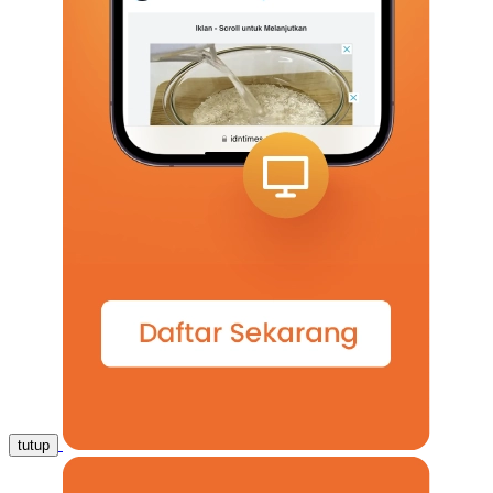
tutup