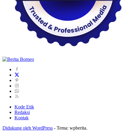
Kode Etik
Redaksi
Kontak
Didukung oleh WordPress
-
Tema: wpberita.