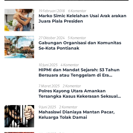
19 Februari 2018
6 Komentar
Marko Simic Kelelahan Usai Arak arakan
Juara Piala Presiden
27 Oktober 2024
5 Komentar
Gabungan Organisasi dan Komunitas
Se-Kota Pontianak
10 Juni 2025
4 Komentar
HIPMI dan Mandat Sejarah: 53 Tahun
Bersuara atau Tenggelam di Era
Disrupsi?
7 Maret 2025
2 Komentar
Polres Kayong Utara Amankan
Tersangka Kasus Kekerasan Seksual
Anak
9 Juni 2025
2 Komentar
Mahasiswi Dianiaya Mantan Pacar,
Keluarga Tolak Damai