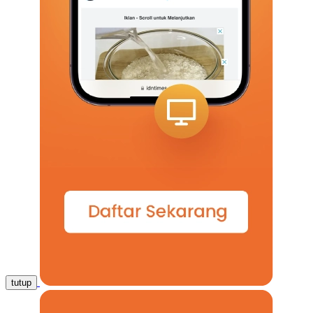
tutup