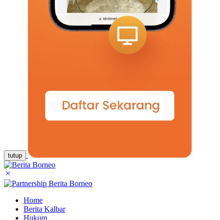
tutup
Home
Berita Kalbar
Hukum