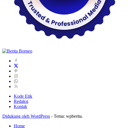
Kode Etik
Redaksi
Kontak
Didukung oleh WordPress
-
Tema: wpberita.
Home