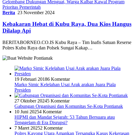
Gelombang Dukungan Menguat, Warga Kalbar Kawal Program
Prioritas Pemerintah
Berita
23 November 2024
Kebakaran Hebat di Kubu Raya, Dua Kios Hangus
Dilalap Api
BERITABORNEO.CO.IS Kubu Raya – Tim Inafis Satuan Reserse
Polres Kubu Raya dan Polsek Sungai Kakap…
19 Februari 2018
6 Komentar
Marko Simic Kelelahan Usai Arak arakan Juara Piala
Presiden
27 Oktober 2024
5 Komentar
Gabungan Organisasi dan Komunitas Se-Kota Pontianak
10 Juni 2025
4 Komentar
HIPMI dan Mandat Sejarah: 53 Tahun Bersuara atau
Tenggelam di Era Disrupsi?
7 Maret 2025
2 Komentar
Polres Kayong Utara Amankan Tersangka Kasus Kekerasan