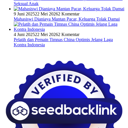
Seksual Anak
9 Juni 2025
22 Mei 2026
2 Komentar
Mahasiswi Dianiaya Mantan Pacar, Keluarga Tolak Damai
4 Juni 2025
22 Mei 2026
2 Komentar
Pelatih dan Pemain Timnas China Optimis Jelang Laga
Kontra Indonesia