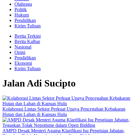
Olahraga
Politik
Hukum
Pendidikan
Kirim Tulisan
Berita Terkini
Berita Kalbar
Nasional
Opini
Pendidikan
Ekonomi
Kirim Tulisan
Jalan Adi Sucipto
Kolaborasi Lintas Sektor Perkuat Upaya Pencegahan Kebakaran
Hutan dan Lahan di Kapuas Hulu
AMPD Desak Menteri Agama Klarifikasi Isu Pengisian Jabatan,