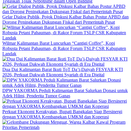
Tegaskan Tolak Nepotisme dalam Open Bidding
Gelar Dialog Publik, Pojok Diskusi Kalbar Bahas Postur APBD dan
Dorong Peningkatan Dukungan Fiskal dari Pemerintah Pusat
Wilmar Kalimantan Barat Luncurkan “Cantigi Coffee”, Kopi
Robusta Petani Pahauman, di Rakor Forum TSLP CSR Kabupaten
Landak
Dua Dai Kalimantan Barat Ikuti ToT Da’i-Daiyah FESYAR KTI
2026, Perkuat Dakwah Ekonomi Syariah di Era Digital
DPW YAKORMA Peduli Kalimantan Barat Salurkan Donasi untuk
Adek Hilmi, Penderita Tumor Ganas
Perkuat Ekonomi Kerakyatan, Bupati Bangkalan Siap Bersinergi
dengan YAKORMA Kembangkan UMKM dan Koperasi