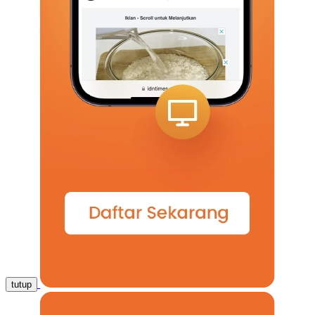
tutup