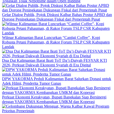
Tegaskan Tolak Nepotisme dalam Open Bidding
Gelar Dialog Publik, Pojok Diskusi Kalbar Bahas Postur APBD dan
Dorong Peningkatan Dukungan Fiskal dari Pemerintah Pusat
Wilmar Kalimantan Barat Luncurkan “Cantigi Coffee”, Kopi
Robusta Petani Pahauman, di Rakor Forum TSLP CSR Kabupaten
Landak
Dua Dai Kalimantan Barat Ikuti ToT Da’i-Daiyah FESYAR KTI
2026, Perkuat Dakwah Ekonomi Syariah di Era Digital
DPW YAKORMA Peduli Kalimantan Barat Salurkan Donasi untuk
Adek Hilmi, Penderita Tumor Ganas
Perkuat Ekonomi Kerakyatan, Bupati Bangkalan Siap Bersinergi
dengan YAKORMA Kembangkan UMKM dan Koperasi