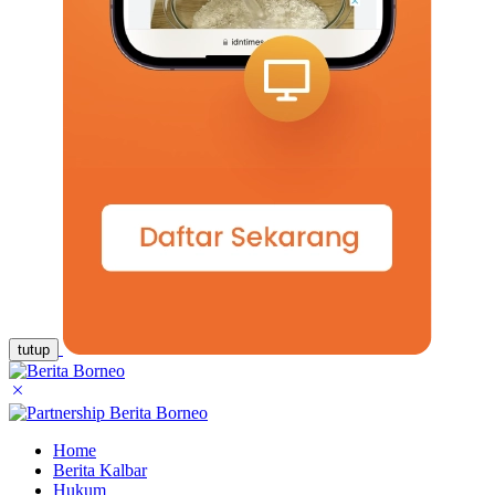
tutup
Home
Berita Kalbar
Hukum