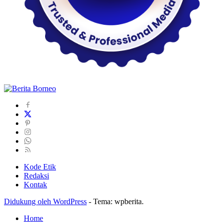
Kode Etik
Redaksi
Kontak
Didukung oleh WordPress
-
Tema: wpberita.
Home