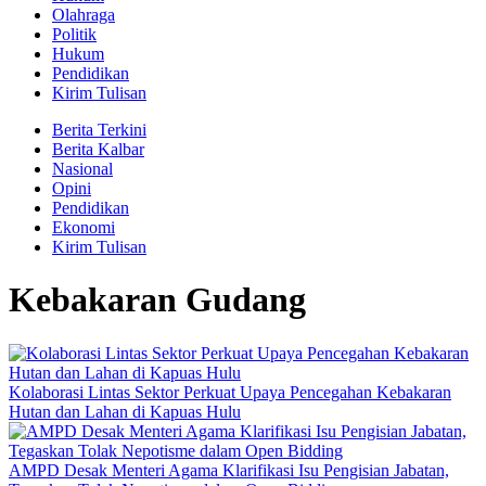
Olahraga
Politik
Hukum
Pendidikan
Kirim Tulisan
Berita Terkini
Berita Kalbar
Nasional
Opini
Pendidikan
Ekonomi
Kirim Tulisan
Kebakaran Gudang
Kolaborasi Lintas Sektor Perkuat Upaya Pencegahan Kebakaran
Hutan dan Lahan di Kapuas Hulu
AMPD Desak Menteri Agama Klarifikasi Isu Pengisian Jabatan,