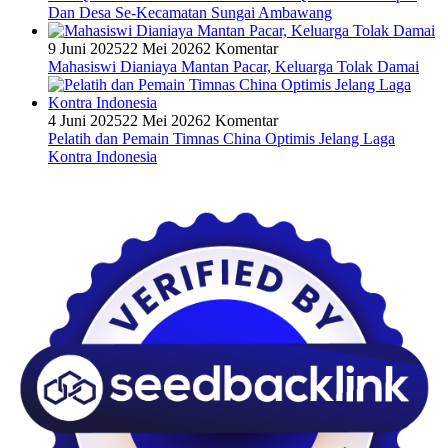
Dan Desa Se-Kecamatan Sungai Ambawang
9 Juni 2025
22 Mei 2026
2 Komentar
Mahasiswi Dianiaya Mantan Pacar, Keluarga Tolak Damai
4 Juni 2025
22 Mei 2026
2 Komentar
Pelatih dan Pemain Timnas China Optimis Jelang Laga
Kontra Indonesia