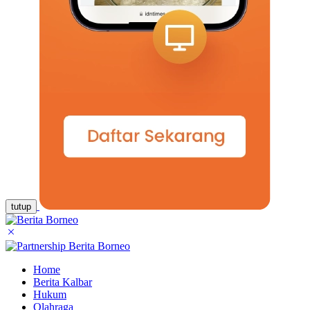
tutup
Home
Berita Kalbar
Hukum
Olahraga