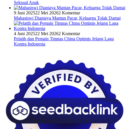
Seksual Anak
9 Juni 2025
22 Mei 2026
2 Komentar
Mahasiswi Dianiaya Mantan Pacar, Keluarga Tolak Damai
4 Juni 2025
22 Mei 2026
2 Komentar
Pelatih dan Pemain Timnas China Optimis Jelang Laga
Kontra Indonesia