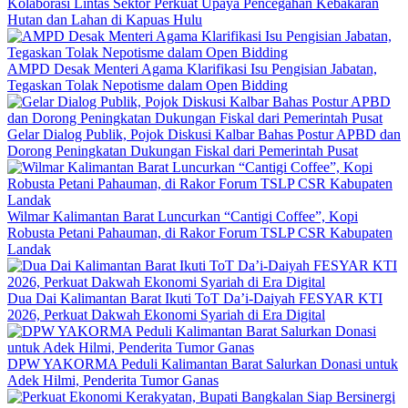
Kolaborasi Lintas Sektor Perkuat Upaya Pencegahan Kebakaran
Hutan dan Lahan di Kapuas Hulu
AMPD Desak Menteri Agama Klarifikasi Isu Pengisian Jabatan,
Tegaskan Tolak Nepotisme dalam Open Bidding
Gelar Dialog Publik, Pojok Diskusi Kalbar Bahas Postur APBD dan
Dorong Peningkatan Dukungan Fiskal dari Pemerintah Pusat
Wilmar Kalimantan Barat Luncurkan “Cantigi Coffee”, Kopi
Robusta Petani Pahauman, di Rakor Forum TSLP CSR Kabupaten
Landak
Dua Dai Kalimantan Barat Ikuti ToT Da’i-Daiyah FESYAR KTI
2026, Perkuat Dakwah Ekonomi Syariah di Era Digital
DPW YAKORMA Peduli Kalimantan Barat Salurkan Donasi untuk
Adek Hilmi, Penderita Tumor Ganas