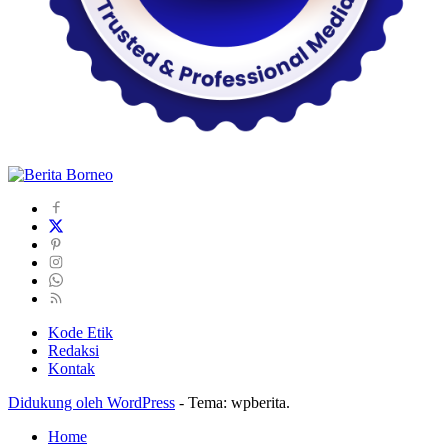
Kode Etik
Redaksi
Kontak
Didukung oleh WordPress
-
Tema: wpberita.
Home