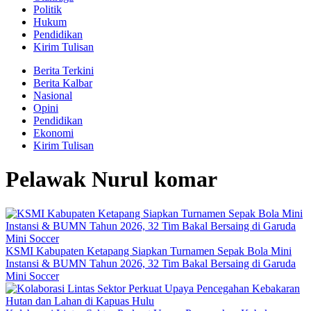
Politik
Hukum
Pendidikan
Kirim Tulisan
Berita Terkini
Berita Kalbar
Nasional
Opini
Pendidikan
Ekonomi
Kirim Tulisan
Pelawak Nurul komar
KSMI Kabupaten Ketapang Siapkan Turnamen Sepak Bola Mini
Instansi & BUMN Tahun 2026, 32 Tim Bakal Bersaing di Garuda
Mini Soccer