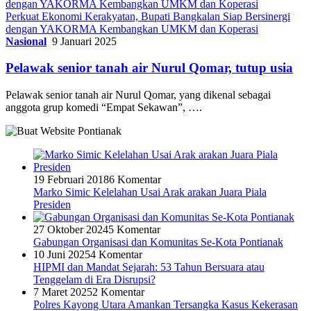
Perkuat Ekonomi Kerakyatan, Bupati Bangkalan Siap Bersinergi
dengan YAKORMA Kembangkan UMKM dan Koperasi
Nasional
9 Januari 2025
Pelawak senior tanah air Nurul Qomar, tutup usia
Pelawak senior tanah air Nurul Qomar, yang dikenal sebagai
anggota grup komedi “Empat Sekawan”, ….
19 Februari 2018
6 Komentar
Marko Simic Kelelahan Usai Arak arakan Juara Piala
Presiden
27 Oktober 2024
5 Komentar
Gabungan Organisasi dan Komunitas Se-Kota Pontianak
10 Juni 2025
4 Komentar
HIPMI dan Mandat Sejarah: 53 Tahun Bersuara atau
Tenggelam di Era Disrupsi?
7 Maret 2025
2 Komentar
Polres Kayong Utara Amankan Tersangka Kasus Kekerasan