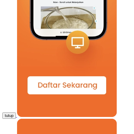
tutup