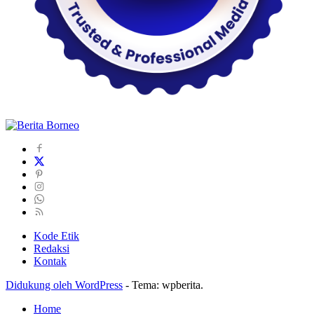
Kode Etik
Redaksi
Kontak
Didukung oleh WordPress
-
Tema: wpberita.
Home