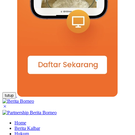
tutup
Home
Berita Kalbar
Hukum