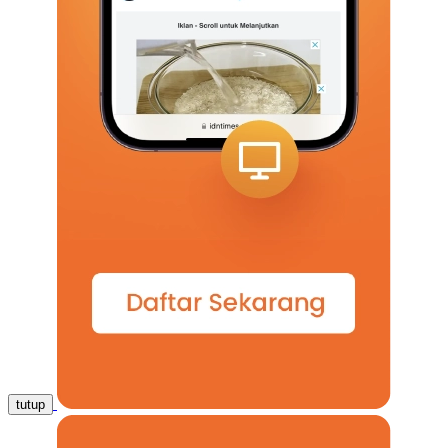
tutup