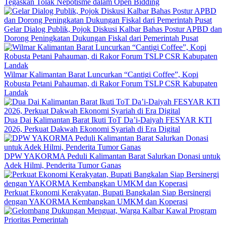
Tegaskan Tolak Nepotisme dalam Open Bidding
Gelar Dialog Publik, Pojok Diskusi Kalbar Bahas Postur APBD dan
Dorong Peningkatan Dukungan Fiskal dari Pemerintah Pusat
Wilmar Kalimantan Barat Luncurkan “Cantigi Coffee”, Kopi
Robusta Petani Pahauman, di Rakor Forum TSLP CSR Kabupaten
Landak
Dua Dai Kalimantan Barat Ikuti ToT Da’i-Daiyah FESYAR KTI
2026, Perkuat Dakwah Ekonomi Syariah di Era Digital
DPW YAKORMA Peduli Kalimantan Barat Salurkan Donasi untuk
Adek Hilmi, Penderita Tumor Ganas
Perkuat Ekonomi Kerakyatan, Bupati Bangkalan Siap Bersinergi
dengan YAKORMA Kembangkan UMKM dan Koperasi