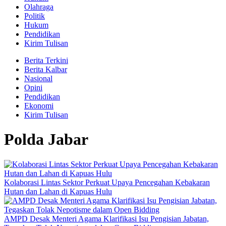
Olahraga
Politik
Hukum
Pendidikan
Kirim Tulisan
Berita Terkini
Berita Kalbar
Nasional
Opini
Pendidikan
Ekonomi
Kirim Tulisan
Polda Jabar
Kolaborasi Lintas Sektor Perkuat Upaya Pencegahan Kebakaran
Hutan dan Lahan di Kapuas Hulu
AMPD Desak Menteri Agama Klarifikasi Isu Pengisian Jabatan,