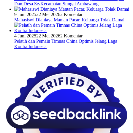
Dan Desa Se-Kecamatan Sungai Ambawang
9 Juni 2025
22 Mei 2026
2 Komentar
Mahasiswi Dianiaya Mantan Pacar, Keluarga Tolak Damai
4 Juni 2025
22 Mei 2026
2 Komentar
Pelatih dan Pemain Timnas China Optimis Jelang Laga
Kontra Indonesia