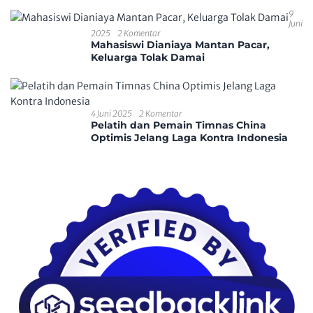
Kecamatan Sungai Ambawang
9
Juni
2025
2 Komentar
Mahasiswi Dianiaya Mantan Pacar,
Keluarga Tolak Damai
4 Juni 2025
2 Komentar
Pelatih dan Pemain Timnas China
Optimis Jelang Laga Kontra Indonesia