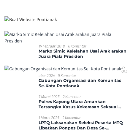
19 Februari 2018
6 Komentar
Marko Simic Kelelahan Usai Arak arakan
Juara Piala Presiden
27
Okt
Ober 2024
5 Komentar
Gabungan Organisasi dan Komunitas
Se-Kota Pontianak
7 Maret 2025
2 Komentar
Polres Kayong Utara Amankan
Tersangka Kasus Kekerasan Seksual
Anak
1 Maret 2025
2 Komentar
LPTQ Laksanakan Seleksi Peserta MTQ
Libatkan Ponpes Dan Desa Se-