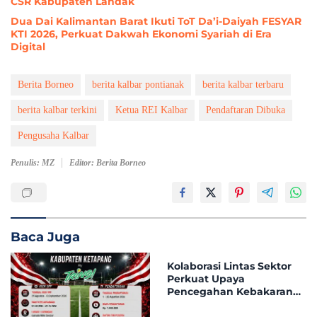
CSR Kabupaten Landak
Dua Dai Kalimantan Barat Ikuti ToT Da’i-Daiyah FESYAR
KTI 2026, Perkuat Dakwah Ekonomi Syariah di Era
Digital
Berita Borneo
berita kalbar pontianak
berita kalbar terbaru
berita kalbar terkini
Ketua REI Kalbar
Pendaftaran Dibuka
Pengusaha Kalbar
Penulis: MZ
Editor: Berita Borneo
Baca Juga
Kolaborasi Lintas Sektor
Perkuat Upaya
Pencegahan Kebakaran
Hutan dan Lahan di
Kapuas Hulu