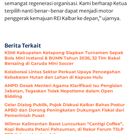
semangat regenerasi organisasi. Kami berharap Ketua
terpilih nanti benar-benar dapat menjadi motor
penggerak kemajuan REI Kalbar ke depan,” ujarnya.
Berita Terkait
KSMI Kabupaten Ketapang Siapkan Turnamen Sepak
Bola Mini Instansi & BUMN Tahun 2026, 32 Tim Bakal
Bersaing di Garuda Mini Soccer
Kolaborasi Lintas Sektor Perkuat Upaya Pencegahan
Kebakaran Hutan dan Lahan di Kapuas Hulu
AMPD Desak Menteri Agama Klarifikasi Isu Pengisian
Jabatan, Tegaskan Tolak Nepotisme dalam Open
Bidding
Gelar Dialog Publik, Pojok Diskusi Kalbar Bahas Postur
APBD dan Dorong Peningkatan Dukungan Fiskal dari
Pemerintah Pusat
Wilmar Kalimantan Barat Luncurkan “Cantigi Coffee”,
Kopi Robusta Petani Pahauman, di Rakor Forum TSLP