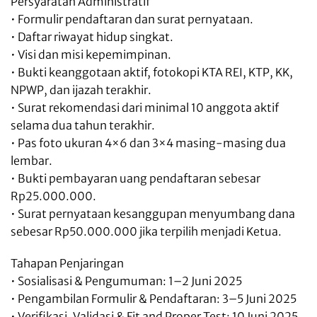
Persyaratan Administratif
• Formulir pendaftaran dan surat pernyataan.
• Daftar riwayat hidup singkat.
• Visi dan misi kepemimpinan.
• Bukti keanggotaan aktif, fotokopi KTA REI, KTP, KK,
NPWP, dan ijazah terakhir.
• Surat rekomendasi dari minimal 10 anggota aktif
selama dua tahun terakhir.
• Pas foto ukuran 4×6 dan 3×4 masing-masing dua
lembar.
• Bukti pembayaran uang pendaftaran sebesar
Rp25.000.000.
• Surat pernyataan kesanggupan menyumbang dana
sebesar Rp50.000.000 jika terpilih menjadi Ketua.
Tahapan Penjaringan
• Sosialisasi & Pengumuman: 1–2 Juni 2025
• Pengambilan Formulir & Pendaftaran: 3–5 Juni 2025
• Verifikasi, Validasi & Fit and Proper Test: 10 Juni 2025