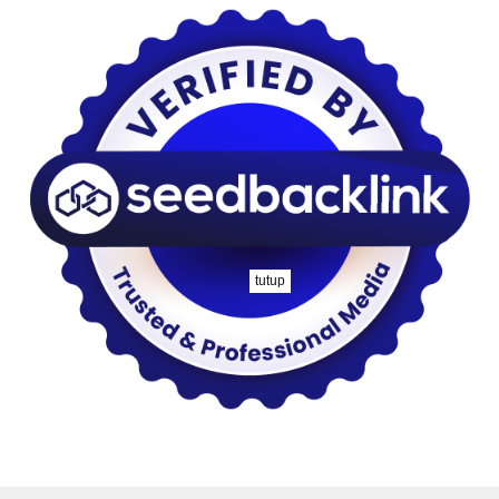
tutup