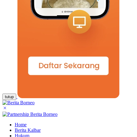
tutup
Home
Berita Kalbar
Hukum