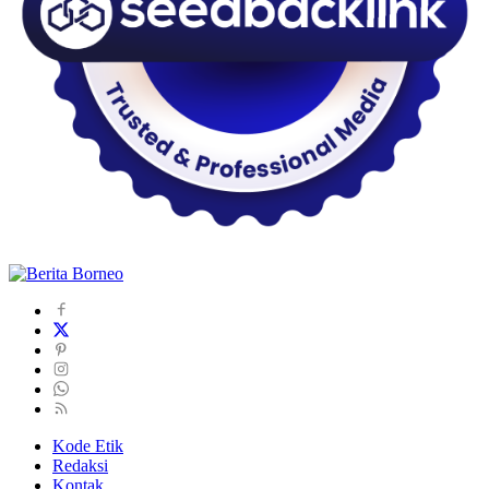
Kode Etik
Redaksi
Kontak