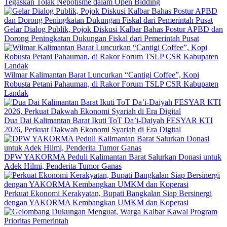
Tegaskan Tolak Nepotisme dalam Open Bidding
Gelar Dialog Publik, Pojok Diskusi Kalbar Bahas Postur APBD dan
Dorong Peningkatan Dukungan Fiskal dari Pemerintah Pusat
Wilmar Kalimantan Barat Luncurkan “Cantigi Coffee”, Kopi
Robusta Petani Pahauman, di Rakor Forum TSLP CSR Kabupaten
Landak
Dua Dai Kalimantan Barat Ikuti ToT Da’i-Daiyah FESYAR KTI
2026, Perkuat Dakwah Ekonomi Syariah di Era Digital
DPW YAKORMA Peduli Kalimantan Barat Salurkan Donasi untuk
Adek Hilmi, Penderita Tumor Ganas
Perkuat Ekonomi Kerakyatan, Bupati Bangkalan Siap Bersinergi
dengan YAKORMA Kembangkan UMKM dan Koperasi