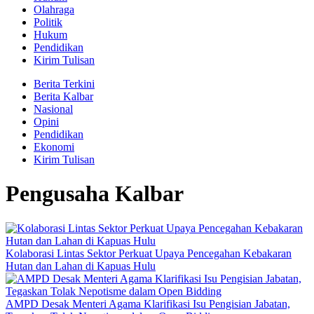
Olahraga
Politik
Hukum
Pendidikan
Kirim Tulisan
Berita Terkini
Berita Kalbar
Nasional
Opini
Pendidikan
Ekonomi
Kirim Tulisan
Pengusaha Kalbar
Kolaborasi Lintas Sektor Perkuat Upaya Pencegahan Kebakaran
Hutan dan Lahan di Kapuas Hulu
AMPD Desak Menteri Agama Klarifikasi Isu Pengisian Jabatan,