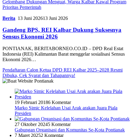
Gelombang Dukungan Menguat, Warga Kalbar Kawal Program
Prioritas Pemerintah
Berita
13 Juni 2026
13 Juni 2026
Gandeng BPS, REI Kalbar Dukung Suksesnya
Sensus Ekonomi 2026
PONTIANAK, BERITABORNEO.CO.ID – DPD Real Estat
Indonesia (REI) Kalimantan Barat menggelar sosialisasi Sensus
Ekonomi 2026…
Pendaftaran Calon Ketua DPD REI Kalbar 2025–2028 Resmi
Dibuka, Cek Syarat dan Tahapannya!
19 Februari 2018
6 Komentar
Marko Simic Kelelahan Usai Arak arakan Juara Piala
Presiden
27 Oktober 2024
5 Komentar
Gabungan Organisasi dan Komunitas Se-Kota Pontianak
7 Maret 2025
2 Komentar