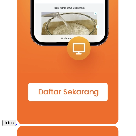
tutup