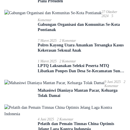
Piala Presiden
27 Oktober
2024
5
Komentar
Gabungan Organisasi dan Komunitas Se-Kota
Pontianak
7 Maret 2025
2 Komentar
Polres Kayong Utara Amankan Tersangka Kasus
Kekerasan Seksual Anak
1 Maret 2025
2 Komentar
LPTQ Laksanakan Seleksi Peserta MTQ
Libatkan Ponpes Dan Desa Se-Kecamatan Sungai
Ambawang
9 Juni 2025
2
Komentar
Mahasiswi Dianiaya Mantan Pacar, Keluarga
Tolak Damai
4 Juni 2025
2 Komentar
Pelatih dan Pemain Timnas China Optimis
Jelang Laga Kontra Indonesia