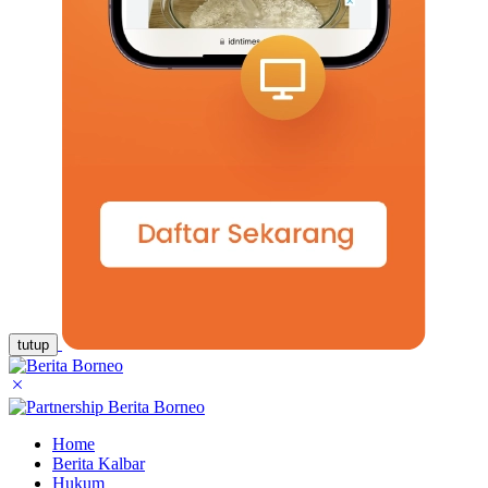
tutup
Home
Berita Kalbar
Hukum