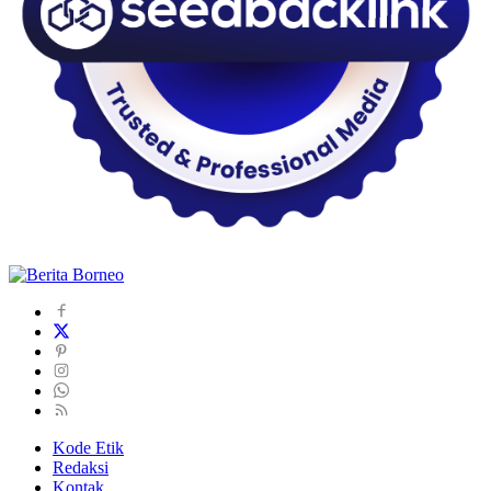
Kode Etik
Redaksi
Kontak