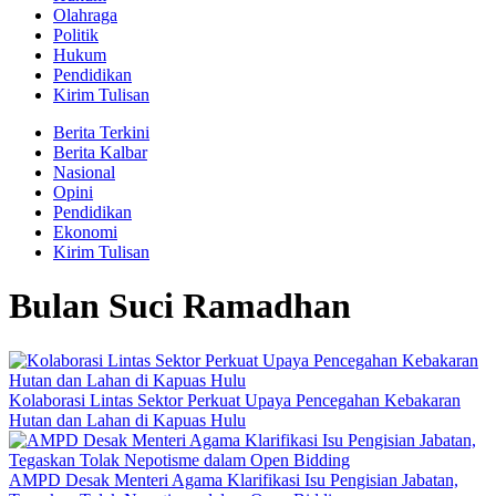
Olahraga
Politik
Hukum
Pendidikan
Kirim Tulisan
Berita Terkini
Berita Kalbar
Nasional
Opini
Pendidikan
Ekonomi
Kirim Tulisan
Bulan Suci Ramadhan
Kolaborasi Lintas Sektor Perkuat Upaya Pencegahan Kebakaran
Hutan dan Lahan di Kapuas Hulu
AMPD Desak Menteri Agama Klarifikasi Isu Pengisian Jabatan,