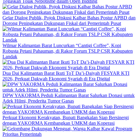
Tegaskan Tolak Nepotisme dalam Open Bidding
Gelar Dialog Publik, Pojok Diskusi Kalbar Bahas Postur APBD dan
Dorong Peningkatan Dukungan Fiskal dari Pemerintah Pusat
Wilmar Kalimantan Barat Luncurkan “Cantigi Coffee”, Kopi
Robusta Petani Pahauman, di Rakor Forum TSLP CSR Kabupaten
Landak
Dua Dai Kalimantan Barat Ikuti ToT Da’i-Daiyah FESYAR KTI
2026, Perkuat Dakwah Ekonomi Syariah di Era Digital
DPW YAKORMA Peduli Kalimantan Barat Salurkan Donasi untuk
Adek Hilmi, Penderita Tumor Ganas
Perkuat Ekonomi Kerakyatan, Bupati Bangkalan Siap Bersinergi
dengan YAKORMA Kembangkan UMKM dan Koperasi