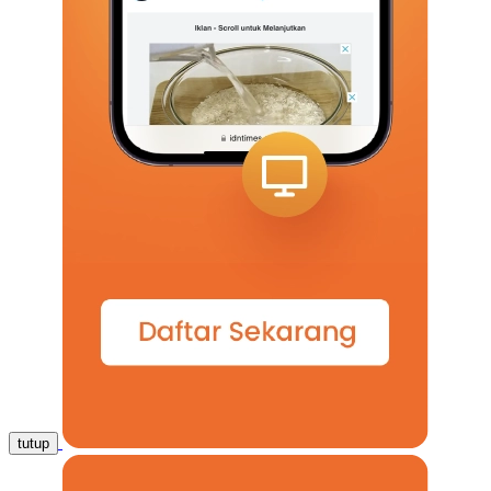
tutup