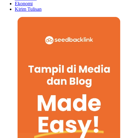
Ekonomi
Kirim Tulisan