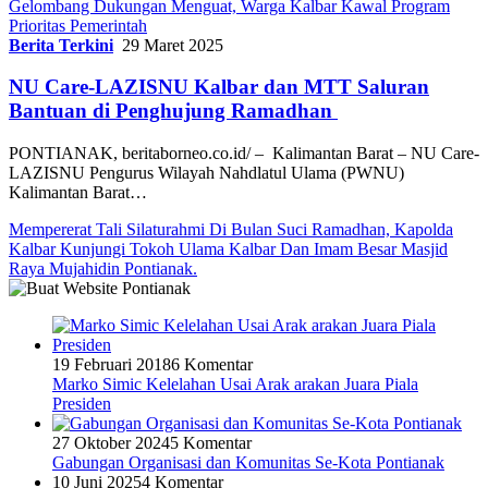
Gelombang Dukungan Menguat, Warga Kalbar Kawal Program
Prioritas Pemerintah
Berita Terkini
29 Maret 2025
NU Care-LAZISNU Kalbar dan MTT Saluran
Bantuan di Penghujung Ramadhan
PONTIANAK, beritaborneo.co.id/ – Kalimantan Barat – NU Care-
LAZISNU Pengurus Wilayah Nahdlatul Ulama (PWNU)
Kalimantan Barat…
Mempererat Tali Silaturahmi Di Bulan Suci Ramadhan, Kapolda
Kalbar Kunjungi Tokoh Ulama Kalbar Dan Imam Besar Masjid
Raya Mujahidin Pontianak.
19 Februari 2018
6 Komentar
Marko Simic Kelelahan Usai Arak arakan Juara Piala
Presiden
27 Oktober 2024
5 Komentar
Gabungan Organisasi dan Komunitas Se-Kota Pontianak
10 Juni 2025
4 Komentar