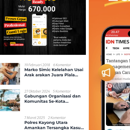
19 Februari 2018
6 Komentar
Marko Simic Kelelahan Usai
Arak arakan Juara Piala
Presiden
27 Oktober 2024
5 Komentar
Gabungan Organisasi dan
Komunitas Se-Kota
Pontianak
7 Maret 2025
2 Komentar
Polres Kayong Utara
Amankan Tersangka Kasus