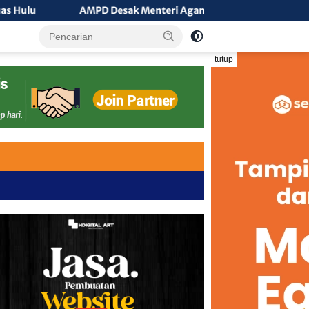
AMPD Desak Menteri Agama Klarifikasi Isu Pengisian Jabata
tutup