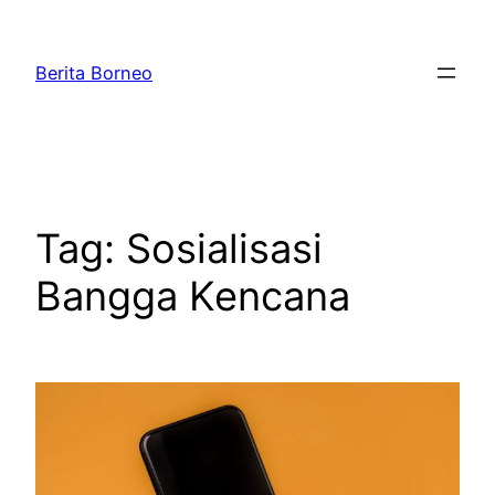
Lewati
ke
Berita Borneo
konten
Tag:
Sosialisasi
Bangga Kencana