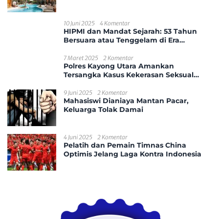
10 Juni 2025
4 Komentar
HIPMI dan Mandat Sejarah: 53 Tahun
Bersuara atau Tenggelam di Era
Disrupsi?
7 Maret 2025
2 Komentar
Polres Kayong Utara Amankan
Tersangka Kasus Kekerasan Seksual
Anak
9 Juni 2025
2 Komentar
Mahasiswi Dianiaya Mantan Pacar,
Keluarga Tolak Damai
4 Juni 2025
2 Komentar
Pelatih dan Pemain Timnas China
Optimis Jelang Laga Kontra Indonesia