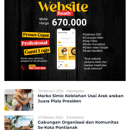
19 Februari 2018
6 Komentar
Marko Simic Kelelahan Usai Arak arakan
Juara Piala Presiden
27 Oktober 2024
5 Komentar
Gabungan Organisasi dan Komunitas
Se-Kota Pontianak