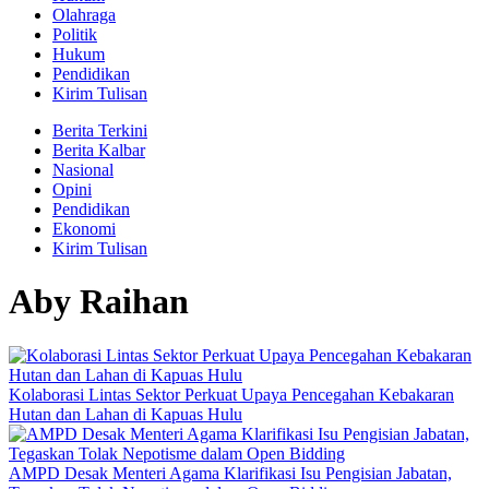
Olahraga
Politik
Hukum
Pendidikan
Kirim Tulisan
Berita Terkini
Berita Kalbar
Nasional
Opini
Pendidikan
Ekonomi
Kirim Tulisan
Aby Raihan
Kolaborasi Lintas Sektor Perkuat Upaya Pencegahan Kebakaran
Hutan dan Lahan di Kapuas Hulu
AMPD Desak Menteri Agama Klarifikasi Isu Pengisian Jabatan,