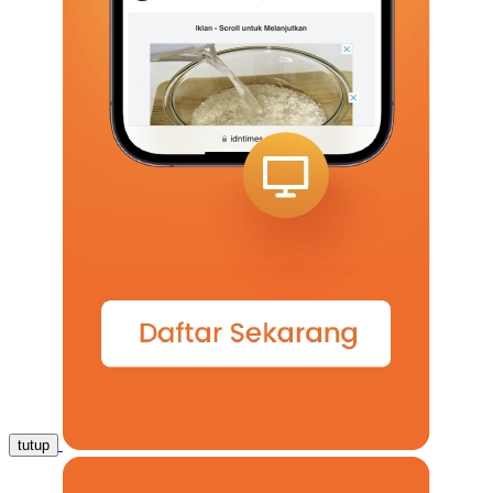
tutup