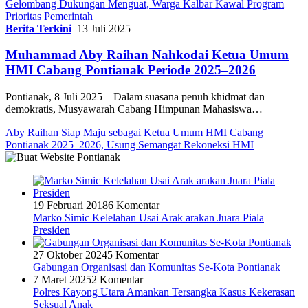
Gelombang Dukungan Menguat, Warga Kalbar Kawal Program
Prioritas Pemerintah
Berita Terkini
13 Juli 2025
Muhammad Aby Raihan Nahkodai Ketua Umum
HMI Cabang Pontianak Periode 2025–2026
Pontianak, 8 Juli 2025 – Dalam suasana penuh khidmat dan
demokratis, Musyawarah Cabang Himpunan Mahasiswa…
Aby Raihan Siap Maju sebagai Ketua Umum HMI Cabang
Pontianak 2025–2026, Usung Semangat Rekoneksi HMI
19 Februari 2018
6 Komentar
Marko Simic Kelelahan Usai Arak arakan Juara Piala
Presiden
27 Oktober 2024
5 Komentar
Gabungan Organisasi dan Komunitas Se-Kota Pontianak
7 Maret 2025
2 Komentar
Polres Kayong Utara Amankan Tersangka Kasus Kekerasan
Seksual Anak