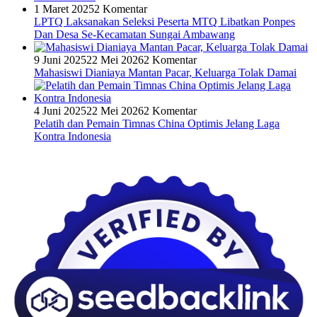
1 Maret 2025
2 Komentar
LPTQ Laksanakan Seleksi Peserta MTQ Libatkan Ponpes
Dan Desa Se-Kecamatan Sungai Ambawang
9 Juni 2025
22 Mei 2026
2 Komentar
Mahasiswi Dianiaya Mantan Pacar, Keluarga Tolak Damai
4 Juni 2025
22 Mei 2026
2 Komentar
Pelatih dan Pemain Timnas China Optimis Jelang Laga
Kontra Indonesia