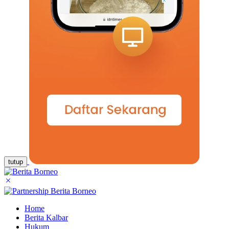
tutup
Home
Berita Kalbar
Hukum