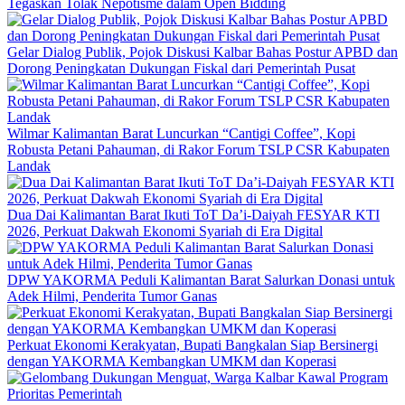
Tegaskan Tolak Nepotisme dalam Open Bidding
Gelar Dialog Publik, Pojok Diskusi Kalbar Bahas Postur APBD dan
Dorong Peningkatan Dukungan Fiskal dari Pemerintah Pusat
Wilmar Kalimantan Barat Luncurkan “Cantigi Coffee”, Kopi
Robusta Petani Pahauman, di Rakor Forum TSLP CSR Kabupaten
Landak
Dua Dai Kalimantan Barat Ikuti ToT Da’i-Daiyah FESYAR KTI
2026, Perkuat Dakwah Ekonomi Syariah di Era Digital
DPW YAKORMA Peduli Kalimantan Barat Salurkan Donasi untuk
Adek Hilmi, Penderita Tumor Ganas
Perkuat Ekonomi Kerakyatan, Bupati Bangkalan Siap Bersinergi
dengan YAKORMA Kembangkan UMKM dan Koperasi