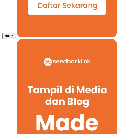
tutup