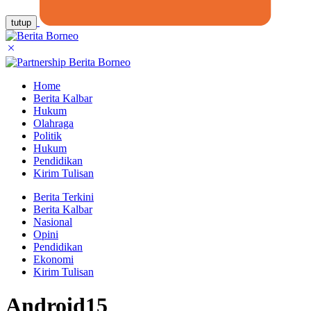
tutup
Home
Berita Kalbar
Hukum
Olahraga
Politik
Hukum
Pendidikan
Kirim Tulisan
Berita Terkini
Berita Kalbar
Nasional
Opini
Pendidikan
Ekonomi
Kirim Tulisan
Android15