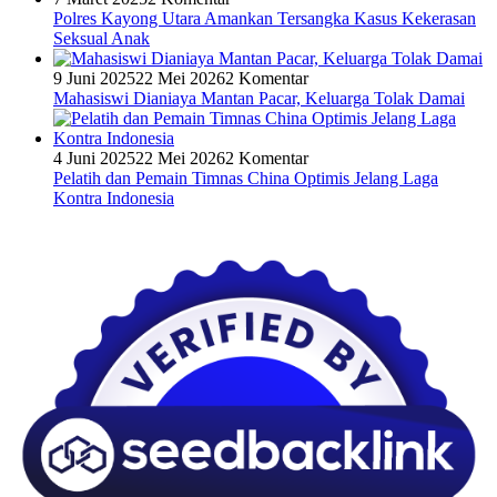
Polres Kayong Utara Amankan Tersangka Kasus Kekerasan
Seksual Anak
9 Juni 2025
22 Mei 2026
2 Komentar
Mahasiswi Dianiaya Mantan Pacar, Keluarga Tolak Damai
4 Juni 2025
22 Mei 2026
2 Komentar
Pelatih dan Pemain Timnas China Optimis Jelang Laga
Kontra Indonesia