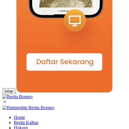
tutup
Home
Berita Kalbar
Hukum