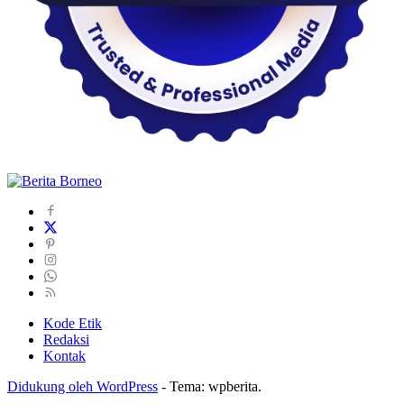
Kode Etik
Redaksi
Kontak
Didukung oleh WordPress
-
Tema: wpberita.