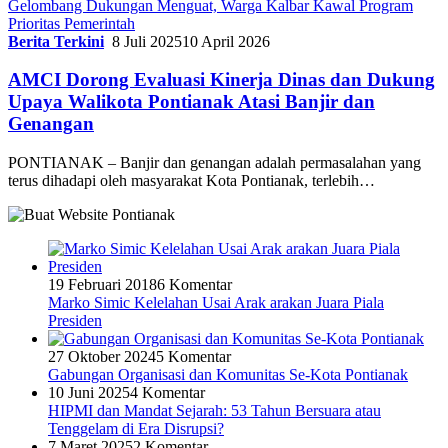
Gelombang Dukungan Menguat, Warga Kalbar Kawal Program
Prioritas Pemerintah
Berita Terkini
8 Juli 2025
10 April 2026
AMCI Dorong Evaluasi Kinerja Dinas dan Dukung
Upaya Walikota Pontianak Atasi Banjir dan
Genangan
PONTIANAK – Banjir dan genangan adalah permasalahan yang
terus dihadapi oleh masyarakat Kota Pontianak, terlebih…
19 Februari 2018
6 Komentar
Marko Simic Kelelahan Usai Arak arakan Juara Piala
Presiden
27 Oktober 2024
5 Komentar
Gabungan Organisasi dan Komunitas Se-Kota Pontianak
10 Juni 2025
4 Komentar
HIPMI dan Mandat Sejarah: 53 Tahun Bersuara atau
Tenggelam di Era Disrupsi?
7 Maret 2025
2 Komentar