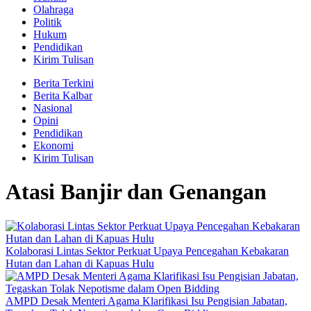
Olahraga
Politik
Hukum
Pendidikan
Kirim Tulisan
Berita Terkini
Berita Kalbar
Nasional
Opini
Pendidikan
Ekonomi
Kirim Tulisan
Atasi Banjir dan Genangan
Kolaborasi Lintas Sektor Perkuat Upaya Pencegahan Kebakaran
Hutan dan Lahan di Kapuas Hulu
AMPD Desak Menteri Agama Klarifikasi Isu Pengisian Jabatan,