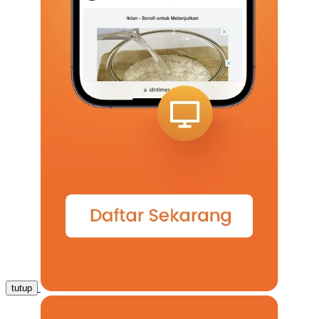
tutup