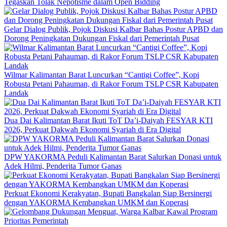
Tegaskan Tolak Nepotisme dalam Open Bidding
Gelar Dialog Publik, Pojok Diskusi Kalbar Bahas Postur APBD dan
Dorong Peningkatan Dukungan Fiskal dari Pemerintah Pusat
Wilmar Kalimantan Barat Luncurkan “Cantigi Coffee”, Kopi
Robusta Petani Pahauman, di Rakor Forum TSLP CSR Kabupaten
Landak
Dua Dai Kalimantan Barat Ikuti ToT Da’i-Daiyah FESYAR KTI
2026, Perkuat Dakwah Ekonomi Syariah di Era Digital
DPW YAKORMA Peduli Kalimantan Barat Salurkan Donasi untuk
Adek Hilmi, Penderita Tumor Ganas
Perkuat Ekonomi Kerakyatan, Bupati Bangkalan Siap Bersinergi
dengan YAKORMA Kembangkan UMKM dan Koperasi