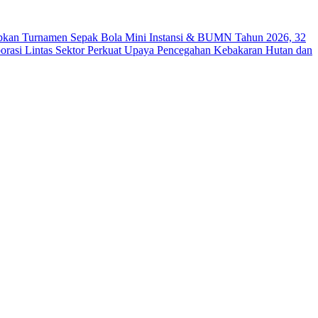
kan Turnamen Sepak Bola Mini Instansi & BUMN Tahun 2026, 32
orasi Lintas Sektor Perkuat Upaya Pencegahan Kebakaran Hutan dan