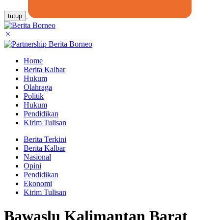
tutup
Home
Berita Kalbar
Hukum
Olahraga
Politik
Hukum
Pendidikan
Kirim Tulisan
Berita Terkini
Berita Kalbar
Nasional
Opini
Pendidikan
Ekonomi
Kirim Tulisan
Bawaslu Kalimantan Barat