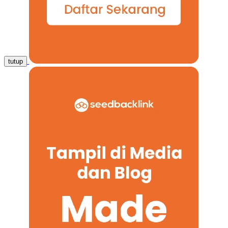
tutup