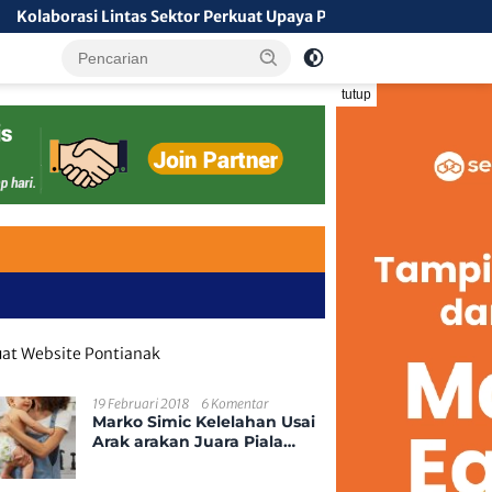
i Lintas Sektor Perkuat Upaya Pencegahan Kebakaran Hutan dan 
tutup
19 Februari 2018
6 Komentar
Marko Simic Kelelahan Usai
Arak arakan Juara Piala
Presiden