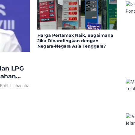
Harga Pertamax Naik, Bagaimana
Jika Dibandingkan dengan
Negara-Negara Asia Tenggara?
dan LPG
rahan
o
Bahlil Lahadalia