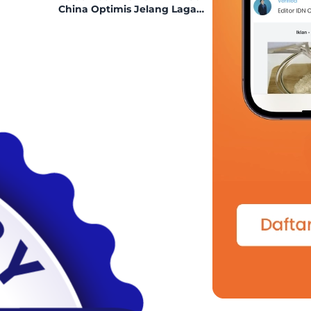
China Optimis Jelang Laga
Kontra Indonesia