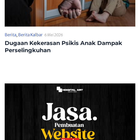
Berita
,
Berita Kalbar
6 Mei 2026
Dugaan Kekerasan Psikis Anak Dampak
Perselingkuhan