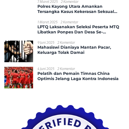
7 Maret 2025
2 Komentar
Polres Kayong Utara Amankan
Tersangka Kasus Kekerasan Seksual
Anak
1 Maret 2025
2 Komentar
LPTQ Laksanakan Seleksi Peserta MTQ
Libatkan Ponpes Dan Desa Se-
Kecamatan Sungai Ambawang
9 Juni 2025
2 Komentar
Mahasiswi Dianiaya Mantan Pacar,
Keluarga Tolak Damai
4 Juni 2025
2 Komentar
Pelatih dan Pemain Timnas China
Optimis Jelang Laga Kontra Indonesia