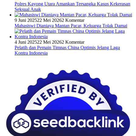
Polres Kayong Utara Amankan Tersangka Kasus Kekerasan
Seksual Anak
9 Juni 2025
22 Mei 2026
2 Komentar
Mahasiswi Dianiaya Mantan Pacar, Keluarga Tolak Damai
4 Juni 2025
22 Mei 2026
2 Komentar
Pelatih dan Pemain Timnas China Optimis Jelang Laga
Kontra Indonesia