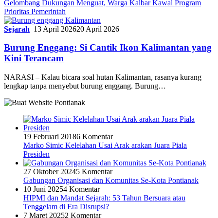
Gelombang Dukungan Menguat, Warga Kalbar Kawal Program
Prioritas Pemerintah
Sejarah
13 April 2026
20 April 2026
Burung Enggang: Si Cantik Ikon Kalimantan yang
Kini Terancam
NARASI – Kalau bicara soal hutan Kalimantan, rasanya kurang
lengkap tanpa menyebut burung enggang. Burung…
19 Februari 2018
6 Komentar
Marko Simic Kelelahan Usai Arak arakan Juara Piala
Presiden
27 Oktober 2024
5 Komentar
Gabungan Organisasi dan Komunitas Se-Kota Pontianak
10 Juni 2025
4 Komentar
HIPMI dan Mandat Sejarah: 53 Tahun Bersuara atau
Tenggelam di Era Disrupsi?
7 Maret 2025
2 Komentar