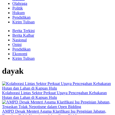
Olahraga
Politik
Hukum
Pendidikan
Kirim Tulisan
Berita Terkini
Berita Kalbar
Nasional
Opini
Pendidikan
Ekonomi
Kirim Tulisan
dayak
Kolaborasi Lintas Sektor Perkuat Upaya Pencegahan Kebakaran
Hutan dan Lahan di Kapuas Hulu
AMPD Desak Menteri Agama Klarifikasi Isu Pengisian Jabatan,