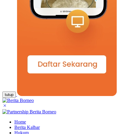
tutup
Home
Berita Kalbar
Hukum