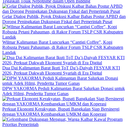
Tegaskan Tolak Nepotisme dalam Open Bidding
Gelar Dialog Publik, Pojok Diskusi Kalbar Bahas Postur APBD dan
Dorong Peningkatan Dukungan Fiskal dari Pemerintah Pusat
Wilmar Kalimantan Barat Luncurkan “Cantigi Coffee”, Kopi
Robusta Petani Pahauman, di Rakor Forum TSLP CSR Kabupaten
Landak
Dua Dai Kalimantan Barat Ikuti ToT Da’i-Daiyah FESYAR KTI
2026, Perkuat Dakwah Ekonomi Syariah di Era Digital
DPW YAKORMA Peduli Kalimantan Barat Salurkan Donasi untuk
Adek Hilmi, Penderita Tumor Ganas
Perkuat Ekonomi Kerakyatan, Bupati Bangkalan Siap Bersinergi
dengan YAKORMA Kembangkan UMKM dan Koperasi