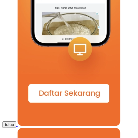
tutup