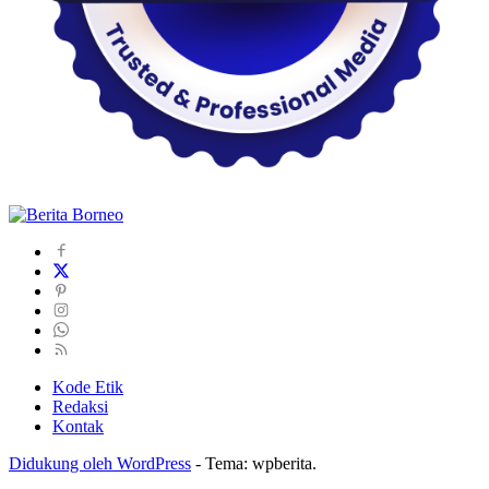
Kode Etik
Redaksi
Kontak
Didukung oleh WordPress
-
Tema: wpberita.