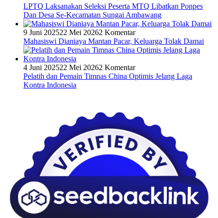
LPTQ Laksanakan Seleksi Peserta MTQ Libatkan Ponpes
Dan Desa Se-Kecamatan Sungai Ambawang
9 Juni 2025
22 Mei 2026
2 Komentar
Mahasiswi Dianiaya Mantan Pacar, Keluarga Tolak Damai
4 Juni 2025
22 Mei 2026
2 Komentar
Pelatih dan Pemain Timnas China Optimis Jelang Laga
Kontra Indonesia