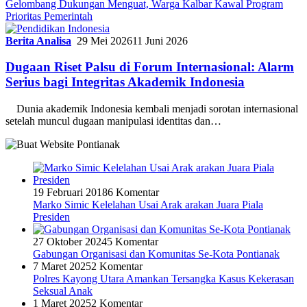
Gelombang Dukungan Menguat, Warga Kalbar Kawal Program
Prioritas Pemerintah
Berita Analisa
29 Mei 2026
11 Juni 2026
Dugaan Riset Palsu di Forum Internasional: Alarm
Serius bagi Integritas Akademik Indonesia
Dunia akademik Indonesia kembali menjadi sorotan internasional
setelah muncul dugaan manipulasi identitas dan…
19 Februari 2018
6 Komentar
Marko Simic Kelelahan Usai Arak arakan Juara Piala
Presiden
27 Oktober 2024
5 Komentar
Gabungan Organisasi dan Komunitas Se-Kota Pontianak
7 Maret 2025
2 Komentar
Polres Kayong Utara Amankan Tersangka Kasus Kekerasan
Seksual Anak
1 Maret 2025
2 Komentar