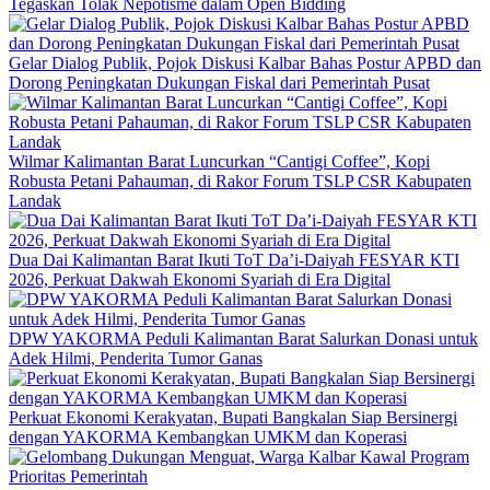
Tegaskan Tolak Nepotisme dalam Open Bidding
Gelar Dialog Publik, Pojok Diskusi Kalbar Bahas Postur APBD dan
Dorong Peningkatan Dukungan Fiskal dari Pemerintah Pusat
Wilmar Kalimantan Barat Luncurkan “Cantigi Coffee”, Kopi
Robusta Petani Pahauman, di Rakor Forum TSLP CSR Kabupaten
Landak
Dua Dai Kalimantan Barat Ikuti ToT Da’i-Daiyah FESYAR KTI
2026, Perkuat Dakwah Ekonomi Syariah di Era Digital
DPW YAKORMA Peduli Kalimantan Barat Salurkan Donasi untuk
Adek Hilmi, Penderita Tumor Ganas
Perkuat Ekonomi Kerakyatan, Bupati Bangkalan Siap Bersinergi
dengan YAKORMA Kembangkan UMKM dan Koperasi