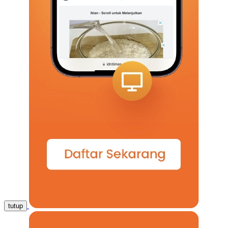
tutup