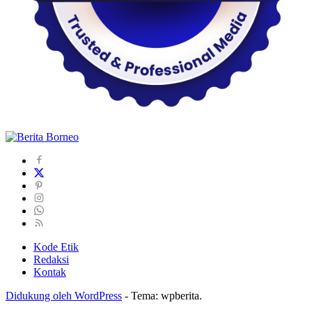
Kode Etik
Redaksi
Kontak
Didukung oleh WordPress
-
Tema: wpberita.