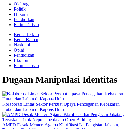
Olahraga
Politik
Hukum
Pendidikan
Kirim Tulisan
Berita Terkini
Berita Kalbar
Nasional
Opini
Pendidikan
Ekonomi
Kirim Tulisan
Dugaan Manipulasi Identitas
Kolaborasi Lintas Sektor Perkuat Upaya Pencegahan Kebakaran
Hutan dan Lahan di Kapuas Hulu
AMPD Desak Menteri Agama Klarifikasi Isu Pengisian Jabatan,