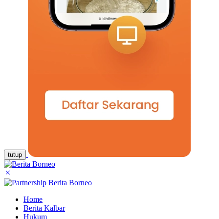
tutup
Home
Berita Kalbar
Hukum