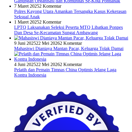
Gabungan Organisasi dan Komunitas Se-Kota Pontianak
7 Maret 2025
2 Komentar
Polres Kayong Utara Amankan Tersangka Kasus Kekerasan
Seksual Anak
1 Maret 2025
2 Komentar
LPTQ Laksanakan Seleksi Peserta MTQ Libatkan Ponpes
Dan Desa Se-Kecamatan Sungai Ambawang
9 Juni 2025
22 Mei 2026
2 Komentar
Mahasiswi Dianiaya Mantan Pacar, Keluarga Tolak Damai
4 Juni 2025
22 Mei 2026
2 Komentar
Pelatih dan Pemain Timnas China Optimis Jelang Laga
Kontra Indonesia