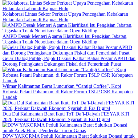
Kolaborasi Lintas Sektor Perkuat Upaya Pencegahan Kebakaran
Hutan dan Lahan di Kapuas Hulu
AMPD Desak Menteri Agama Klarifikasi Isu Pengisian Jabatan,
Tegaskan Tolak Nepotisme dalam Open Bidding
Gelar Dialog Publik, Pojok Diskusi Kalbar Bahas Postur APBD dan
Dorong Peningkatan Dukungan Fiskal dari Pemerintah Pusat
Wilmar Kalimantan Barat Luncurkan “Cantigi Coffee”, Kopi
Robusta Petani Pahauman, di Rakor Forum TSLP CSR Kabupaten
Landak
Dua Dai Kalimantan Barat Ikuti ToT Da’i-Daiyah FESYAR KTI
2026, Perkuat Dakwah Ekonomi Syariah di Era Digital
DPW YAKORMA Peduli Kalimantan Barat Salurkan Donasi untuk