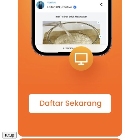
tutup