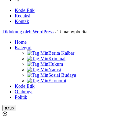
Kode Etik
Redaksi
Kontak
Didukung oleh WordPress
-
Tema: wpberita.
Home
Kategori
Berita Kalbar
Kriminal
Hukum
Narasi
Sosial Budaya
Ekonomi
Kode Etik
Olahraga
Politik
tutup