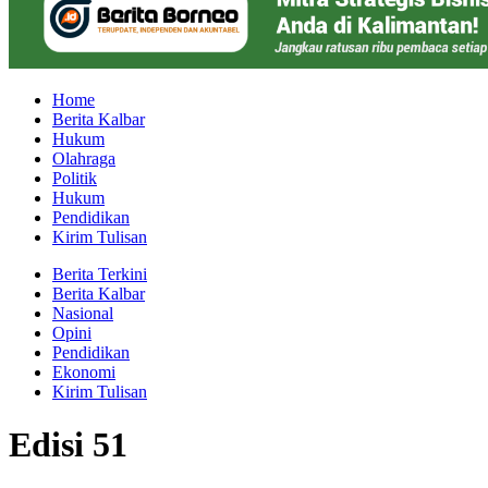
Home
Berita Kalbar
Hukum
Olahraga
Politik
Hukum
Pendidikan
Kirim Tulisan
Berita Terkini
Berita Kalbar
Nasional
Opini
Pendidikan
Ekonomi
Kirim Tulisan
Edisi 51