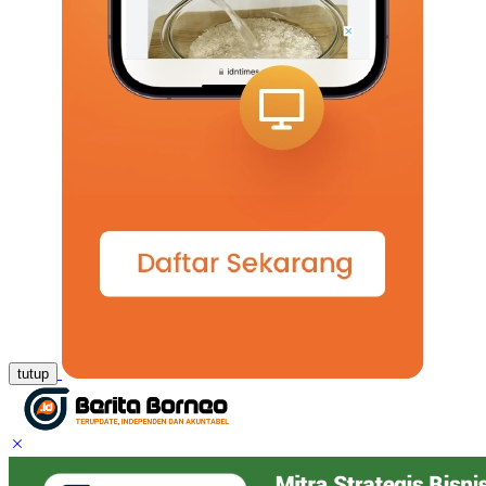
tutup