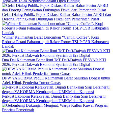
Tegaskan Tolak Nepotisme dalam Open Bidding
Gelar Dialog Publik, Pojok Diskusi Kalbar Bahas Postur APBD dan
Dorong Peningkatan Dukungan Fiskal dari Pemerintah Pusat
Wilmar Kalimantan Barat Luncurkan “Cantigi Coffee”, Kopi
Robusta Petani Pahauman, di Rakor Forum TSLP CSR Kabupaten
Landak
Dua Dai Kalimantan Barat Ikuti ToT Da’i-Daiyah FESYAR KTI
2026, Perkuat Dakwah Ekonomi Syariah di Era Digital
DPW YAKORMA Peduli Kalimantan Barat Salurkan Donasi untuk
Adek Hilmi, Penderita Tumor Ganas
Perkuat Ekonomi Kerakyatan, Bupati Bangkalan Siap Bersinergi
dengan YAKORMA Kembangkan UMKM dan Koperasi