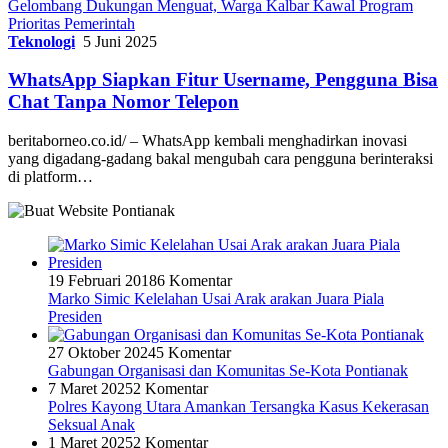
Gelombang Dukungan Menguat, Warga Kalbar Kawal Program
Prioritas Pemerintah
Teknologi
5 Juni 2025
WhatsApp Siapkan Fitur Username, Pengguna Bisa
Chat Tanpa Nomor Telepon
beritaborneo.co.id/ – WhatsApp kembali menghadirkan inovasi
yang digadang-gadang bakal mengubah cara pengguna berinteraksi
di platform…
19 Februari 2018
6 Komentar
Marko Simic Kelelahan Usai Arak arakan Juara Piala
Presiden
27 Oktober 2024
5 Komentar
Gabungan Organisasi dan Komunitas Se-Kota Pontianak
7 Maret 2025
2 Komentar
Polres Kayong Utara Amankan Tersangka Kasus Kekerasan
Seksual Anak
1 Maret 2025
2 Komentar