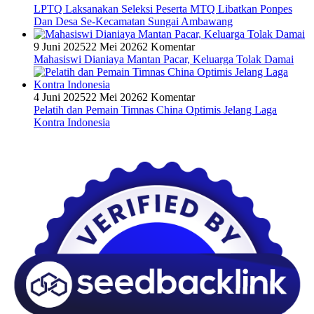
LPTQ Laksanakan Seleksi Peserta MTQ Libatkan Ponpes
Dan Desa Se-Kecamatan Sungai Ambawang
9 Juni 2025
22 Mei 2026
2 Komentar
Mahasiswi Dianiaya Mantan Pacar, Keluarga Tolak Damai
4 Juni 2025
22 Mei 2026
2 Komentar
Pelatih dan Pemain Timnas China Optimis Jelang Laga
Kontra Indonesia