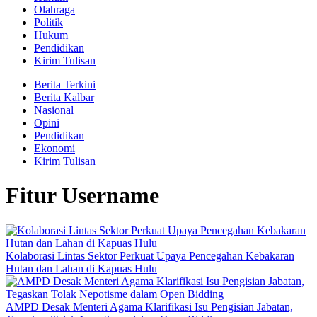
Olahraga
Politik
Hukum
Pendidikan
Kirim Tulisan
Berita Terkini
Berita Kalbar
Nasional
Opini
Pendidikan
Ekonomi
Kirim Tulisan
Fitur Username
Kolaborasi Lintas Sektor Perkuat Upaya Pencegahan Kebakaran
Hutan dan Lahan di Kapuas Hulu
AMPD Desak Menteri Agama Klarifikasi Isu Pengisian Jabatan,