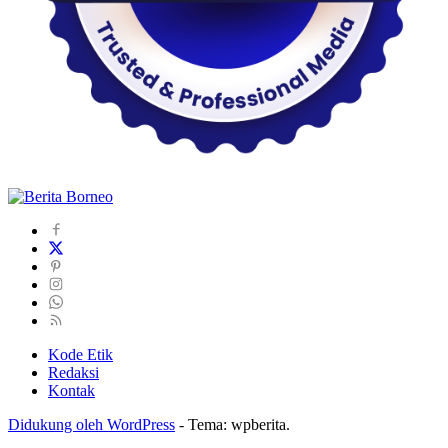
Kode Etik
Redaksi
Kontak
Didukung oleh WordPress
-
Tema: wpberita.