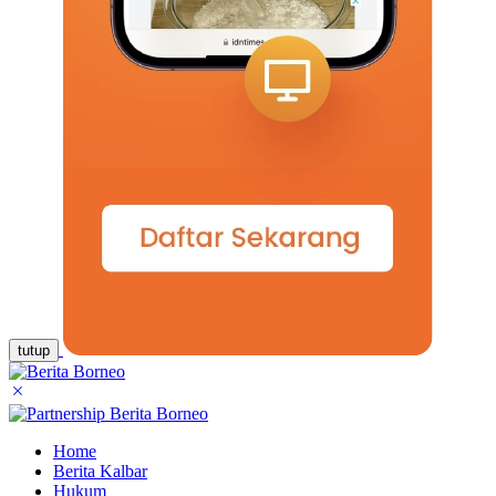
tutup
Home
Berita Kalbar
Hukum