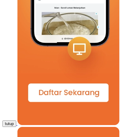
tutup