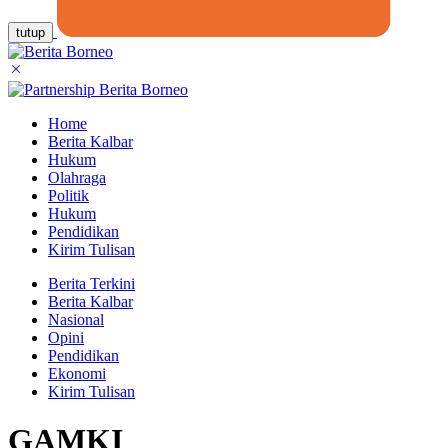
tutup
Home
Berita Kalbar
Hukum
Olahraga
Politik
Hukum
Pendidikan
Kirim Tulisan
Berita Terkini
Berita Kalbar
Nasional
Opini
Pendidikan
Ekonomi
Kirim Tulisan
GAMKI