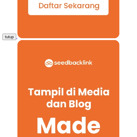
tutup