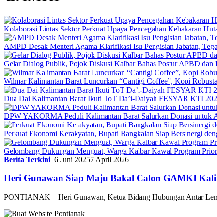
Kolaborasi Lintas Sektor Perkuat Upaya Pencegahan Kebakaran Hut
AMPD Desak Menteri Agama Klarifikasi Isu Pengisian Jabatan, Teg
Gelar Dialog Publik, Pojok Diskusi Kalbar Bahas Postur APBD dan 
Wilmar Kalimantan Barat Luncurkan “Cantigi Coffee”, Kopi Robus
Dua Dai Kalimantan Barat Ikuti ToT Da’i-Daiyah FESYAR KTI 2026
DPW YAKORMA Peduli Kalimantan Barat Salurkan Donasi untuk Ad
Perkuat Ekonomi Kerakyatan, Bupati Bangkalan Siap Bersiner
Gelombang Dukungan Menguat, Warga Kalbar Kawal Program Priori
Berita Terkini
6 Juni 2025
7 April 2026
Heri Gunawan Siap Maju Bakal Calon GAMKI Kal
PONTIANAK – Heri Gunawan, Ketua Bidang Hubungan Antar Le