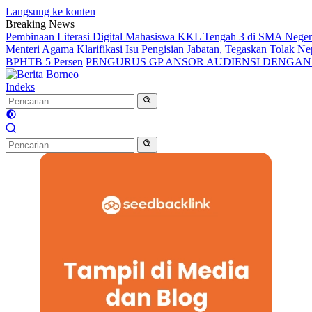
Langsung ke konten
Breaking News
Pembinaan Literasi Digital Mahasiswa KKL Tengah 3 di SMA Nege
Menteri Agama Klarifikasi Isu Pengisian Jabatan, Tegaskan Tolak 
BPHTB 5 Persen
PENGURUS GP ANSOR AUDIENSI DENGA
Indeks