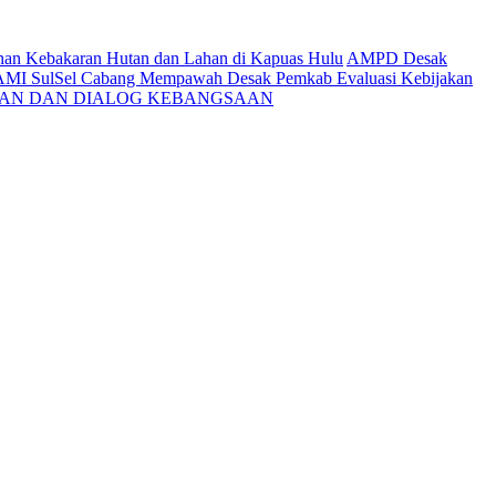
ahan Kebakaran Hutan dan Lahan di Kapuas Hulu
AMPD Desak
AMI SulSel Cabang Mempawah Desak Pemkab Evaluasi Kebijakan
KAN DAN DIALOG KEBANGSAAN