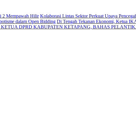
ri 2 Mempawah Hilir
Kolaborasi Lintas Sektor Perkuat Upaya Penceg
Nepotisme dalam Open Bidding
Di Tengah Tekanan Ekonomi, Ketua IK
N KETUA DPRD KABUPATEN KETAPANG, BAHAS PELANTI