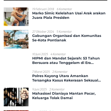
19 Februari 2018
6 Komentar
Marko Simic Kelelahan Usai Arak arakan
Juara Piala Presiden
27 Oktober 2024
5 Komentar
Gabungan Organisasi dan Komunitas
Se-Kota Pontianak
10 Juni 2025
4 Komentar
HIPMI dan Mandat Sejarah: 53 Tahun
Bersuara atau Tenggelam di Era
Disrupsi?
7 Maret 2025
2 Komentar
Polres Kayong Utara Amankan
Tersangka Kasus Kekerasan Seksual
Anak
9 Juni 2025
2 Komentar
Mahasiswi Dianiaya Mantan Pacar,
Keluarga Tolak Damai