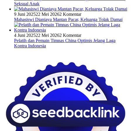
Seksual Anak
9 Juni 2025
22 Mei 2026
2 Komentar
Mahasiswi Dianiaya Mantan Pacar, Keluarga Tolak Damai
4 Juni 2025
22 Mei 2026
2 Komentar
Pelatih dan Pemain Timnas China Optimis Jelang Laga
Kontra Indonesia