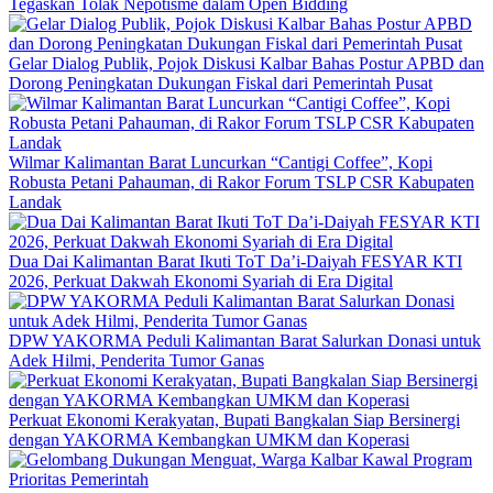
Tegaskan Tolak Nepotisme dalam Open Bidding
Gelar Dialog Publik, Pojok Diskusi Kalbar Bahas Postur APBD dan
Dorong Peningkatan Dukungan Fiskal dari Pemerintah Pusat
Wilmar Kalimantan Barat Luncurkan “Cantigi Coffee”, Kopi
Robusta Petani Pahauman, di Rakor Forum TSLP CSR Kabupaten
Landak
Dua Dai Kalimantan Barat Ikuti ToT Da’i-Daiyah FESYAR KTI
2026, Perkuat Dakwah Ekonomi Syariah di Era Digital
DPW YAKORMA Peduli Kalimantan Barat Salurkan Donasi untuk
Adek Hilmi, Penderita Tumor Ganas
Perkuat Ekonomi Kerakyatan, Bupati Bangkalan Siap Bersinergi
dengan YAKORMA Kembangkan UMKM dan Koperasi