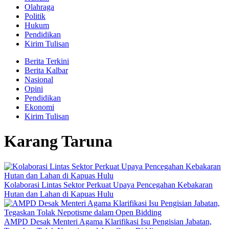
Olahraga
Politik
Hukum
Pendidikan
Kirim Tulisan
Berita Terkini
Berita Kalbar
Nasional
Opini
Pendidikan
Ekonomi
Kirim Tulisan
Karang Taruna
Kolaborasi Lintas Sektor Perkuat Upaya Pencegahan Kebakaran
Hutan dan Lahan di Kapuas Hulu
AMPD Desak Menteri Agama Klarifikasi Isu Pengisian Jabatan,