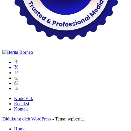
Kode Etik
Redaksi
Kontak
Didukung oleh WordPress
-
Tema: wpberita.
Home