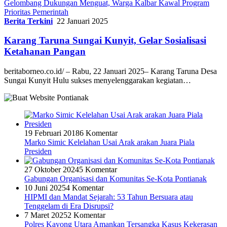
Gelombang Dukungan Menguat, Warga Kalbar Kawal Program
Prioritas Pemerintah
Berita Terkini
22 Januari 2025
Karang Taruna Sungai Kunyit, Gelar Sosialisasi
Ketahanan Pangan
beritaborneo.co.id/ – Rabu, 22 Januari 2025– Karang Taruna Desa
Sungai Kunyit Hulu sukses menyelenggarakan kegiatan…
19 Februari 2018
6 Komentar
Marko Simic Kelelahan Usai Arak arakan Juara Piala
Presiden
27 Oktober 2024
5 Komentar
Gabungan Organisasi dan Komunitas Se-Kota Pontianak
10 Juni 2025
4 Komentar
HIPMI dan Mandat Sejarah: 53 Tahun Bersuara atau
Tenggelam di Era Disrupsi?
7 Maret 2025
2 Komentar
Polres Kayong Utara Amankan Tersangka Kasus Kekerasan