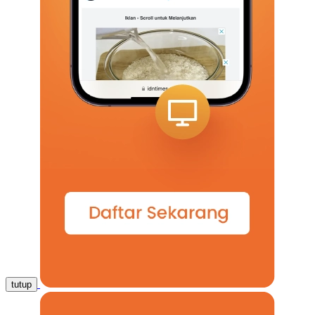
tutup