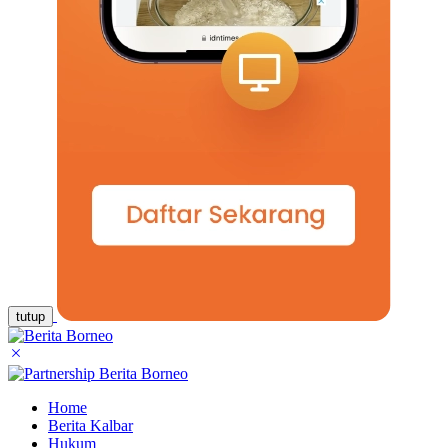
tutup
Home
Berita Kalbar
Hukum