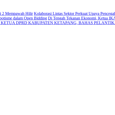
ri 2 Mempawah Hilir
Kolaborasi Lintas Sektor Perkuat Upaya Penceg
Nepotisme dalam Open Bidding
Di Tengah Tekanan Ekonomi, Ketua IK
N KETUA DPRD KABUPATEN KETAPANG, BAHAS PELANTI