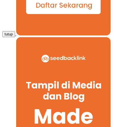
tutup