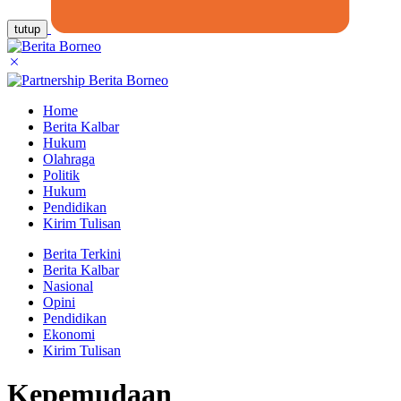
tutup
Home
Berita Kalbar
Hukum
Olahraga
Politik
Hukum
Pendidikan
Kirim Tulisan
Berita Terkini
Berita Kalbar
Nasional
Opini
Pendidikan
Ekonomi
Kirim Tulisan
Kepemudaan