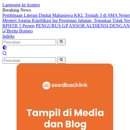
Langsung ke konten
Breaking News
Pembinaan Literasi Digital Mahasiswa KKL Tengah 3 di SMA Nege
Menteri Agama Klarifikasi Isu Pengisian Jabatan, Tegaskan Tolak 
BPHTB 5 Persen
PENGURUS GP ANSOR AUDIENSI DENGA
Indeks