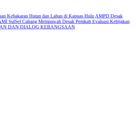
ahan Kebakaran Hutan dan Lahan di Kapuas Hulu
AMPD Desak
AMI SulSel Cabang Mempawah Desak Pemkab Evaluasi Kebijakan
KAN DAN DIALOG KEBANGSAAN