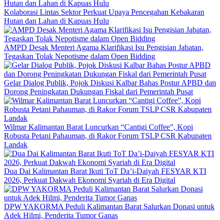
Kolaborasi Lintas Sektor Perkuat Upaya Pencegahan Kebakaran
Hutan dan Lahan di Kapuas Hulu
AMPD Desak Menteri Agama Klarifikasi Isu Pengisian Jabatan,
Tegaskan Tolak Nepotisme dalam Open Bidding
Gelar Dialog Publik, Pojok Diskusi Kalbar Bahas Postur APBD dan
Dorong Peningkatan Dukungan Fiskal dari Pemerintah Pusat
Wilmar Kalimantan Barat Luncurkan “Cantigi Coffee”, Kopi
Robusta Petani Pahauman, di Rakor Forum TSLP CSR Kabupaten
Landak
Dua Dai Kalimantan Barat Ikuti ToT Da’i-Daiyah FESYAR KTI
2026, Perkuat Dakwah Ekonomi Syariah di Era Digital
DPW YAKORMA Peduli Kalimantan Barat Salurkan Donasi untuk
Adek Hilmi, Penderita Tumor Ganas