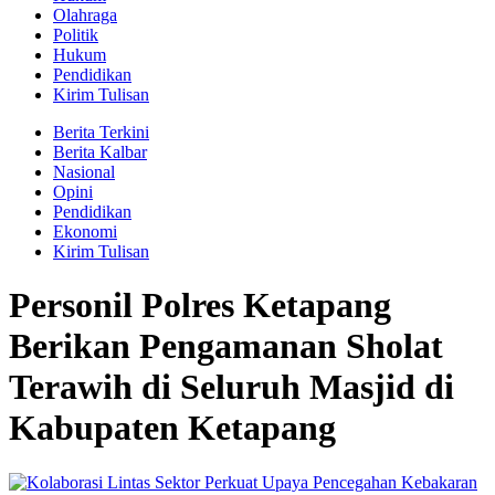
Olahraga
Politik
Hukum
Pendidikan
Kirim Tulisan
Berita Terkini
Berita Kalbar
Nasional
Opini
Pendidikan
Ekonomi
Kirim Tulisan
Personil Polres Ketapang
Berikan Pengamanan Sholat
Terawih di Seluruh Masjid di
Kabupaten Ketapang