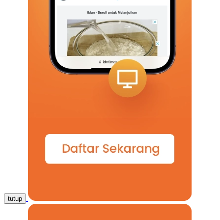
tutup