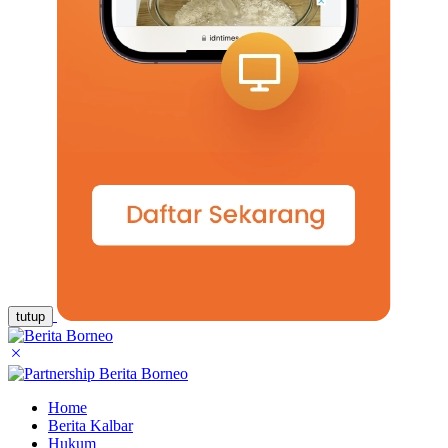
tutup
Home
Berita Kalbar
Hukum