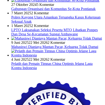
27 Oktober 2024
5 Komentar
Gabungan Organisasi dan Komunitas Se-Kota Pontianak
7 Maret 2025
2 Komentar
Polres Kayong Utara Amankan Tersangka Kasus Kekerasan
Seksual Anak
1 Maret 2025
2 Komentar
LPTQ Laksanakan Seleksi Peserta MTQ Libatkan Ponpes
Dan Desa Se-Kecamatan Sungai Ambawang
9 Juni 2025
22 Mei 2026
2 Komentar
Mahasiswi Dianiaya Mantan Pacar, Keluarga Tolak Damai
4 Juni 2025
22 Mei 2026
2 Komentar
Pelatih dan Pemain Timnas China Optimis Jelang Laga
Kontra Indonesia