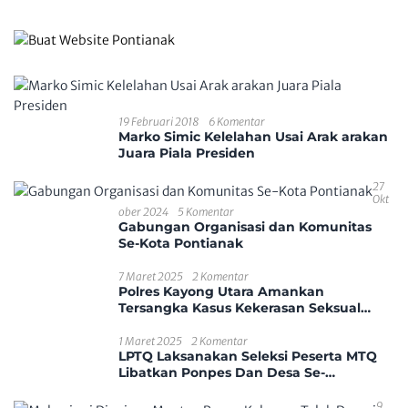
19 Februari 2018
6 Komentar
Marko Simic Kelelahan Usai Arak arakan
Juara Piala Presiden
27
Okt
Ober 2024
5 Komentar
Gabungan Organisasi dan Komunitas
Se-Kota Pontianak
7 Maret 2025
2 Komentar
Polres Kayong Utara Amankan
Tersangka Kasus Kekerasan Seksual
Anak
1 Maret 2025
2 Komentar
LPTQ Laksanakan Seleksi Peserta MTQ
Libatkan Ponpes Dan Desa Se-
Kecamatan Sungai Ambawang
9