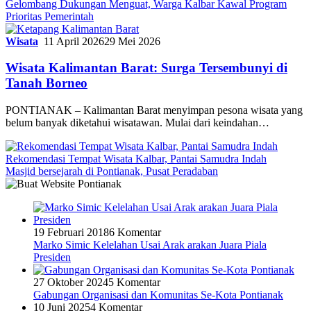
Gelombang Dukungan Menguat, Warga Kalbar Kawal Program
Prioritas Pemerintah
Wisata
11 April 2026
29 Mei 2026
Wisata Kalimantan Barat: Surga Tersembunyi di
Tanah Borneo
PONTIANAK – Kalimantan Barat menyimpan pesona wisata yang
belum banyak diketahui wisatawan. Mulai dari keindahan…
Rekomendasi Tempat Wisata Kalbar, Pantai Samudra Indah
Masjid bersejarah di Pontianak, Pusat Peradaban
19 Februari 2018
6 Komentar
Marko Simic Kelelahan Usai Arak arakan Juara Piala
Presiden
27 Oktober 2024
5 Komentar
Gabungan Organisasi dan Komunitas Se-Kota Pontianak
10 Juni 2025
4 Komentar