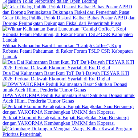
Tegaskan Tolak Nepotisme dalam Open Bidding
Gelar Dialog Publik, Pojok Diskusi Kalbar Bahas Postur APBD dan
Dorong Peningkatan Dukungan Fiskal dari Pemerintah Pusat
Wilmar Kalimantan Barat Luncurkan “Cantigi Coffee”, Kopi
Robusta Petani Pahauman, di Rakor Forum TSLP CSR Kabupaten
Landak
Dua Dai Kalimantan Barat Ikuti ToT Da’i-Daiyah FESYAR KTI
2026, Perkuat Dakwah Ekonomi Syariah di Era Digital
DPW YAKORMA Peduli Kalimantan Barat Salurkan Donasi untuk
Adek Hilmi, Penderita Tumor Ganas
Perkuat Ekonomi Kerakyatan, Bupati Bangkalan Siap Bersinergi
dengan YAKORMA Kembangkan UMKM dan Koperasi