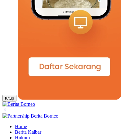
tutup
Home
Berita Kalbar
Hukum