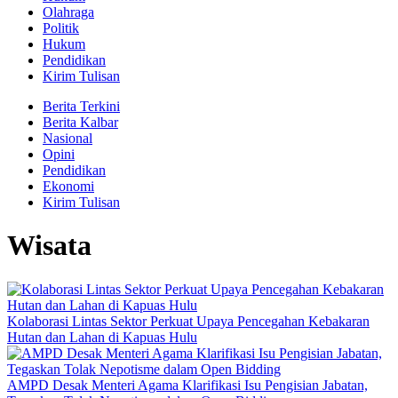
Olahraga
Politik
Hukum
Pendidikan
Kirim Tulisan
Berita Terkini
Berita Kalbar
Nasional
Opini
Pendidikan
Ekonomi
Kirim Tulisan
Wisata
Kolaborasi Lintas Sektor Perkuat Upaya Pencegahan Kebakaran
Hutan dan Lahan di Kapuas Hulu
AMPD Desak Menteri Agama Klarifikasi Isu Pengisian Jabatan,