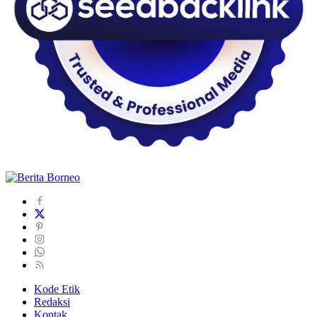
Kode Etik
Redaksi
Kontak