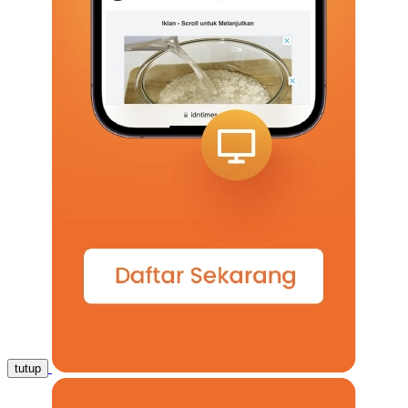
tutup