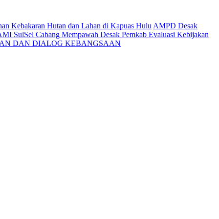
ahan Kebakaran Hutan dan Lahan di Kapuas Hulu
AMPD Desak
AMI SulSel Cabang Mempawah Desak Pemkab Evaluasi Kebijakan
KAN DAN DIALOG KEBANGSAAN