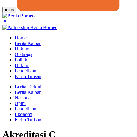
tutup
Home
Berita Kalbar
Hukum
Olahraga
Politik
Hukum
Pendidikan
Kirim Tulisan
Berita Terkini
Berita Kalbar
Nasional
Opini
Pendidikan
Ekonomi
Kirim Tulisan
Akreditasi C