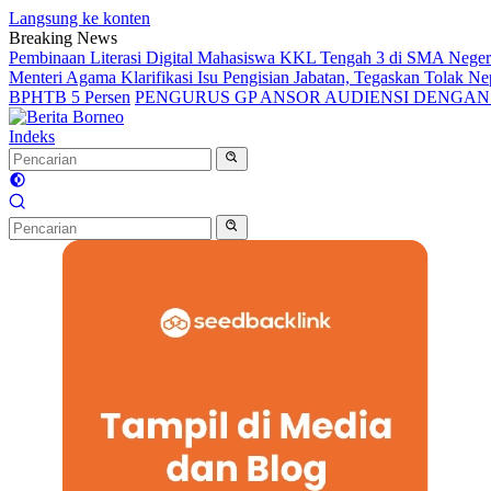
Langsung ke konten
Breaking News
Pembinaan Literasi Digital Mahasiswa KKL Tengah 3 di SMA Nege
Menteri Agama Klarifikasi Isu Pengisian Jabatan, Tegaskan Tolak 
BPHTB 5 Persen
PENGURUS GP ANSOR AUDIENSI DENGA
Indeks