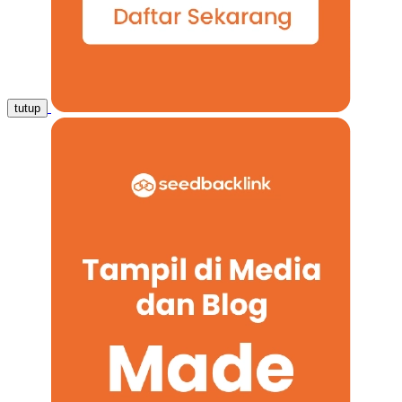
tutup