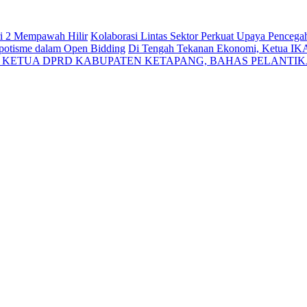
ri 2 Mempawah Hilir
Kolaborasi Lintas Sektor Perkuat Upaya Penceg
Nepotisme dalam Open Bidding
Di Tengah Tekanan Ekonomi, Ketua IK
N KETUA DPRD KABUPATEN KETAPANG, BAHAS PELANTI