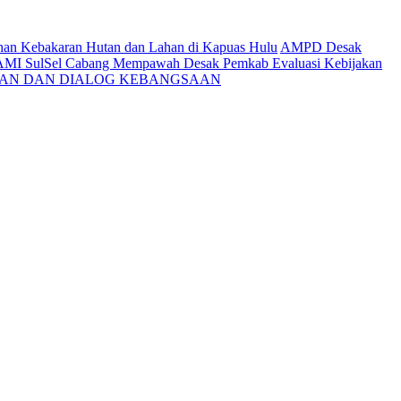
ahan Kebakaran Hutan dan Lahan di Kapuas Hulu
AMPD Desak
AMI SulSel Cabang Mempawah Desak Pemkab Evaluasi Kebijakan
KAN DAN DIALOG KEBANGSAAN