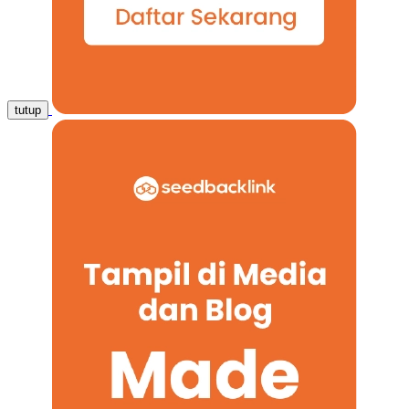
tutup