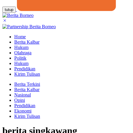
tutup
Home
Berita Kalbar
Hukum
Olahraga
Politik
Hukum
Pendidikan
Kirim Tulisan
Berita Terkini
Berita Kalbar
Nasional
Opini
Pendidikan
Ekonomi
Kirim Tulisan
berita singkawang