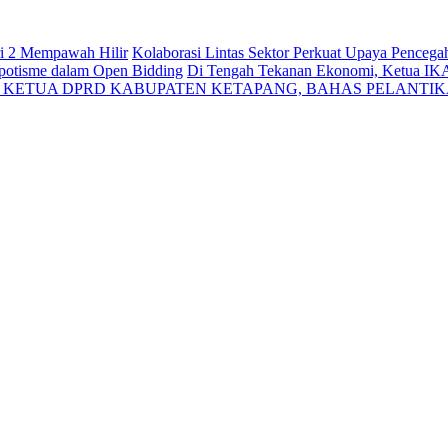
ri 2 Mempawah Hilir
Kolaborasi Lintas Sektor Perkuat Upaya Penceg
Nepotisme dalam Open Bidding
Di Tengah Tekanan Ekonomi, Ketua IK
N KETUA DPRD KABUPATEN KETAPANG, BAHAS PELANTI