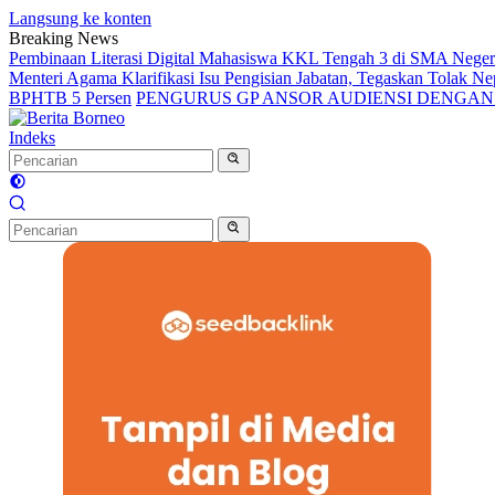
Langsung ke konten
Breaking News
Pembinaan Literasi Digital Mahasiswa KKL Tengah 3 di SMA Nege
Menteri Agama Klarifikasi Isu Pengisian Jabatan, Tegaskan Tolak 
BPHTB 5 Persen
PENGURUS GP ANSOR AUDIENSI DENGA
Indeks